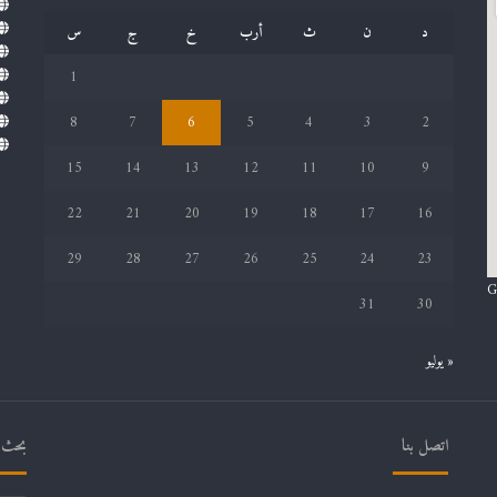
د
ن
ث
أرب
خ
ج
س
1
8
7
6
5
4
3
2
15
14
13
12
11
10
9
22
21
20
19
18
17
16
29
28
27
26
25
24
23
G
31
30
« يوليو
اتصل بنا
بحث ف