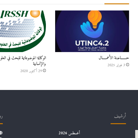
حـــــــاضنة الأعمـــــال
الوكالة الموضوعاتية للبحث في العلو
والإنسانية
3 فبراير 2025
29 أكتوبر 2020
أرشيف
رو
أغسطس 2026