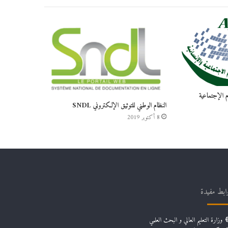
م الإجتماعية
النظام الوطني للتوثيق الإلكتروني SNDL
8 أكتوبر 2019
ابط مفيدة
وزارة التعليم العالي و البحث العلمي