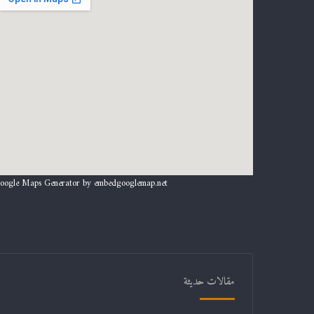
oogle Maps Generator by
embedgooglemap.net
مقالات حديثة