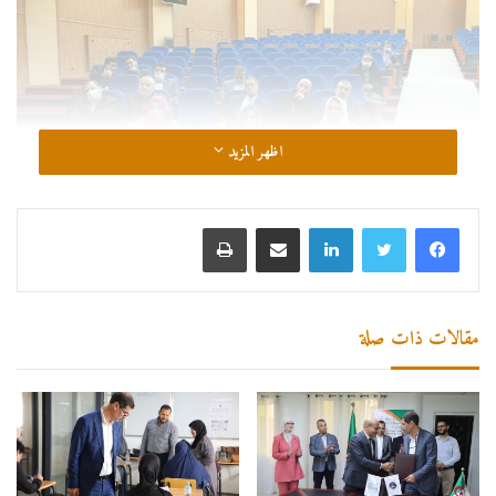
اظهر المزيد
لينكدإن
مشاركة عبر البريد
طباعة
الأستاذ الدكتور لخلف عثمان
المركز الجامعي مرسلي عبد الله تيبازة
دائرة تيبازة
مقالات ذات صلة