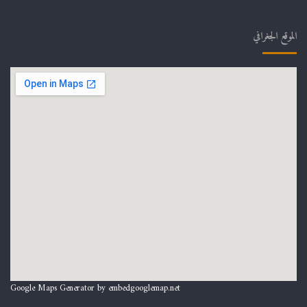
الموقع الجغرافي
Google Maps Generator by
embedgooglemap.net