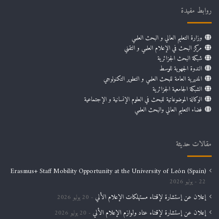
روابط مفيدة
وزارة التعليم العالي و البحث العلمي
مركز البحث في الإعلام العلمي و التقني
شبكة البحث الجزائرية
الندوة الجهوية للوسط
المديرية العامة للبحث العلمي و التطوير التكنولوجي
الشبكة الجامعية الجزائرية
الوكالة الموضوعاتية للبحث في العلوم الإنسانية و الإجتماعية
فضاء التعليم العالي والبحث العلمي
مقالات حديثة
Erasmus+ Staff Mobility Opportunity at the University of León (Spain)
22 يوليو 2026
إعلان عن إستشارة لإقتناء مستهلكات الإعلام الألي
20 يوليو 2026
إعلان عن إستشارة لإقتناء عتاد ولوازم الإعلام الألي
20 يوليو 2026