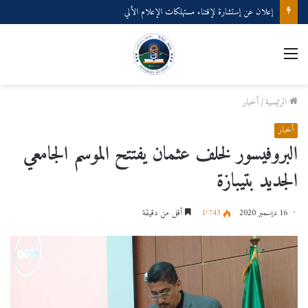
إعلان عن إستشارة لإقتناء مستهلكات الإعلام الألي
القائمة
الرئيسية
/
أخبار
أخبار
البروفيسور لخلف عثمان يفتتح الموسم الجامعي
الجديد بتيبازة
16 ديسمبر 2020
1٬743
أقل من دقيقة