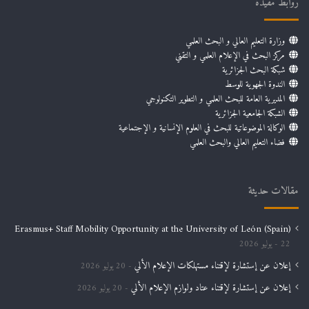
روابط مفيدة
وزارة التعليم العالي و البحث العلمي
مركز البحث في الإعلام العلمي و التقني
شبكة البحث الجزائرية
الندوة الجهوية للوسط
المديرية العامة للبحث العلمي و التطوير التكنولوجي
الشبكة الجامعية الجزائرية
الوكالة الموضوعاتية للبحث في العلوم الإنسانية و الإجتماعية
فضاء التعليم العالي والبحث العلمي
مقالات حديثة
Erasmus+ Staff Mobility Opportunity at the University of León (Spain)
22 يوليو 2026
إعلان عن إستشارة لإقتناء مستهلكات الإعلام الألي
20 يوليو 2026
إعلان عن إستشارة لإقتناء عتاد ولوازم الإعلام الألي
20 يوليو 2026