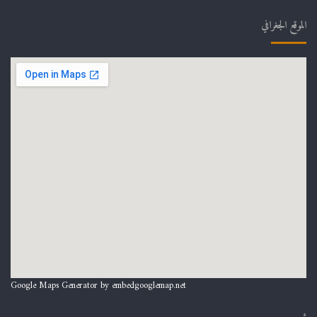
الموقع الجغرافي
Google Maps Generator by
embedgooglemap.net