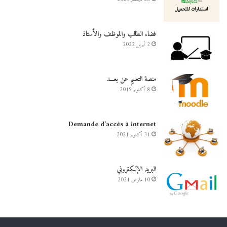
فضاء الطالب والموظف والأستاذ
2 أبريل 2022
منصة التعليم عن بعـــد
8 أكتوبر 2019
Demande d’accès à internet
31 أكتوبر 2021
البريد الإلكتروني
10 مارس 2021