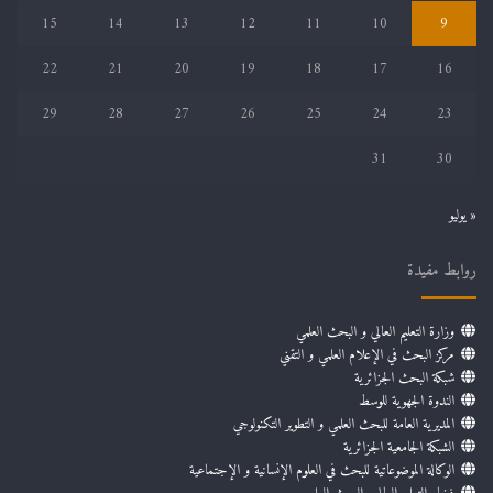
15
14
13
12
11
10
9
22
21
20
19
18
17
16
29
28
27
26
25
24
23
31
30
« يوليو
روابط مفيدة
وزارة التعليم العالي و البحث العلمي
مركز البحث في الإعلام العلمي و التقني
شبكة البحث الجزائرية
الندوة الجهوية للوسط
المديرية العامة للبحث العلمي و التطوير التكنولوجي
الشبكة الجامعية الجزائرية
الوكالة الموضوعاتية للبحث في العلوم الإنسانية و الإجتماعية