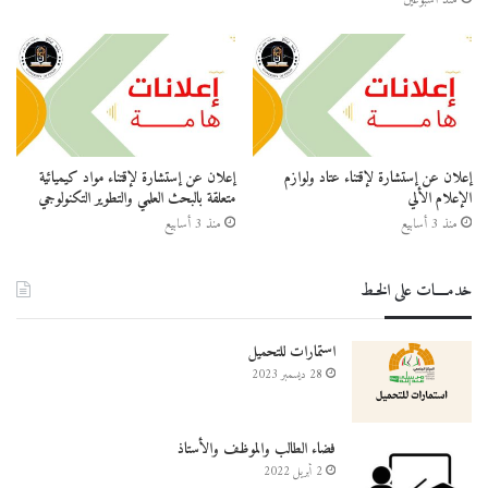
منذ أسبوعين
إعلان عن إستشارة لإقتناء عتاد ولوازم
إعلان عن إستشارة لإقتناء مواد كيميائية
الإعلام الألي
متعلقة بالبحث العلمي والتطوير التكنولوجي
منذ 3 أسابيع
منذ 3 أسابيع
خدمــــات على الخـط
استمارات للتحميل
28 ديسمبر 2023
فضاء الطالب والموظف والأستاذ
2 أبريل 2022