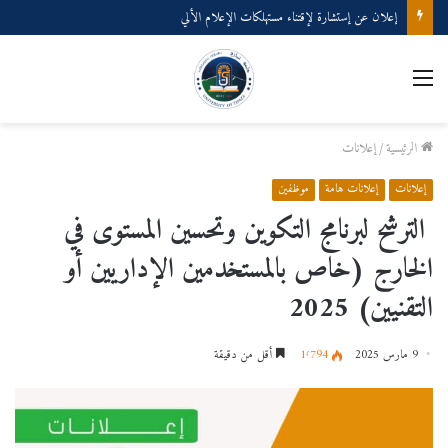
إعلان عن إستشارة لإقتناء مستهلكات الإعلام الألي
الرئيسية
/
إعلانات
إعلانات
إعلانات هامة
موظفين
الترشح لبرنامج التكوين وتحسين المستوى في
الخارج (خاص بالمستخدمين الإداريين أو
التقنيين) 2025
9 مارس 2025
1٬794
أقل من دقيقة