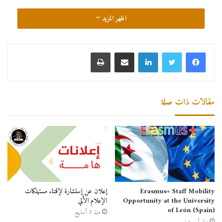
اظهر المزيد
مقالات ذات صلة
Erasmus+ Staff Mobility
إعلان عن إستشارة لإقتناء مستهلكات
Opportunity at the University
الإعلام الألي
of León (Spain)
منذ 3 أسابيع