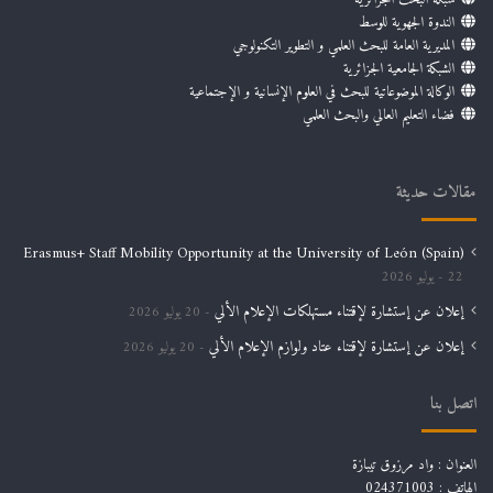
الندوة الجهوية للوسط
المديرية العامة للبحث العلمي و التطوير التكنولوجي
الشبكة الجامعية الجزائرية
الوكالة الموضوعاتية للبحث في العلوم الإنسانية و الإجتماعية
فضاء التعليم العالي والبحث العلمي
مقالات حديثة
Erasmus+ Staff Mobility Opportunity at the University of León (Spain)
22 يوليو 2026
إعلان عن إستشارة لإقتناء مستهلكات الإعلام الألي
20 يوليو 2026
إعلان عن إستشارة لإقتناء عتاد ولوازم الإعلام الألي
20 يوليو 2026
اتصل بنا
العنوان : واد مرزوق تيبازة
الهاتف : 024371003