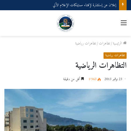
إعلان عن إستشارة لإقتناء مستهلكات الإعلام الألي
القائمة
الرئيسية
/
تظاهرات
/
تظاهرات رياضية
تظاهرات رياضية
التظاهرات الرياضية
23 نوفمبر 2013
1٬563
أقل من دقيقة