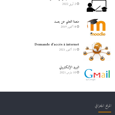
2 أبريل 2022
منصة التعليم عن بعـــد
8 أكتوبر 2019
Demande d’accès à internet
31 أكتوبر 2021
البريد الإلكتروني
10 مارس 2021
الموقع الجغرافي