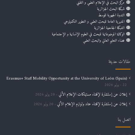
مركز البحث في الإعلام العلمي و التقني
شبكة البحث الجزائرية
الندوة الجهوية للوسط
المديرية العامة للبحث العلمي و التطوير التكنولوجي
الشبكة الجامعية الجزائرية
الوكالة الموضوعاتية للبحث في العلوم الإنسانية و الإجتماعية
فضاء التعليم العالي والبحث العلمي
مقالات حديثة
Erasmus+ Staff Mobility Opportunity at the University of León (Spain)
22 يوليو 2026
إعلان عن إستشارة لإقتناء مستهلكات الإعلام الألي
20 يوليو 2026
إعلان عن إستشارة لإقتناء عتاد ولوازم الإعلام الألي
20 يوليو 2026
اتصل بنا