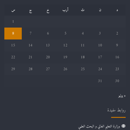
د
ن
ث
أرب
خ
ج
س
1
8
7
6
5
4
3
2
15
14
13
12
11
10
9
22
21
20
19
18
17
16
29
28
27
26
25
24
23
31
30
« يوليو
روابط مفيدة
وزارة التعليم العالي و البحث العلمي