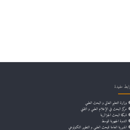
ابط مفيدة
وزارة التعليم العالي و البحث العلمي
مركز البحث في الإعلام العلمي و التقني
شبكة البحث الجزائرية
الندوة الجهوية للوسط
المديرية العامة للبحث العلمي و التطوير التكنولوجي