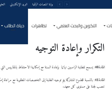
بوابة المنصات الرقمية
البريد الإلكتروني
التعل
ات
التكوين والبحث العلمي
تظاهرات
حياة الطالب
الرئيسية
/
التكرار وإعادة التوجيه
التكرار وإعادة التوجيه
المادة
40
: يسمح للطلبة الراسبين نهائيا بإعادة السنة مع إمكانية الاحتفاظ بالمقاييس التي تحص
المادة
41
: بالنسبة للجذوع المشتركة يتم توجيه الطلبة إلى التخصصات المطلوبة مع مراع
تنصب لجنة على مستوى كل معهد.