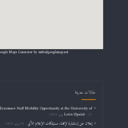
oogle Maps Generator by
embedgooglemap.net
مقالات حديثة
Erasmus+ Staff Mobility Opportunity at the University of
León (Spain)
22 يوليو 2026
إعلان عن إستشارة لإقتناء مستهلكات الإعلام الألي
20 يوليو 2026