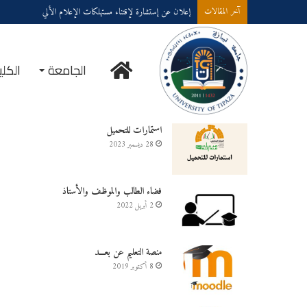
إعلان عن إستشارة لإقتناء مستهلكات الإعلام الألي
آخر المقالات
الرئيسية
الجامعة
الكلي
خدمــــات على الخـط
استمارات للتحميل
28 ديسمبر 2023
فضاء الطالب والموظف والأستاذ
2 أبريل 2022
منصة التعليم عن بعـــد
8 أكتوبر 2019