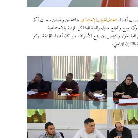
 تنصيب أعضاء
#لجنة_الحوار_الإجتماعي
.المنتخبين والمعينين . حيث أكد
ة وكذا وضع واقتراح حلول واقعية للمشاكل المهنية والاجتماعية
للغة الحوار والتواصل بين جميع الأطراف . و كان أعضاء اللجنة قد زكوا
بالقانون الداخلي.