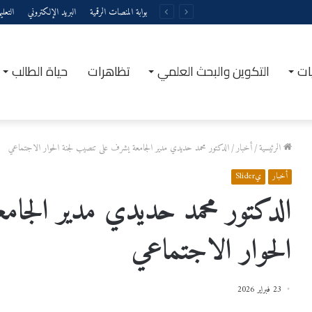
بوابة المنصات الرقمية
البريد الإلكتروني
التعل
ات
التكوين والبحث العلمي
تظاهرات
حياة الطالب
الرئيسية
/
أخبار
/
الدكتور محمد حديدي مدير الجامعة يشرف على تنصيب لجنة الحوار الاجتماعي
أخبار
يSlider
الدكتور محمد حديدي مدير الجا
الحوار الاجتماعي
23 فبراير 2026