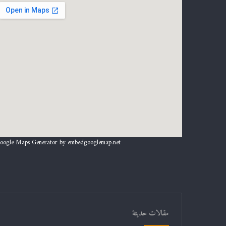
oogle Maps Generator by
embedgooglemap.net
مقالات حديثة