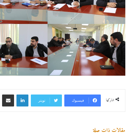
لينكدإن
مشاركة 
شاركها
فيسبوك
تويتر
مقالات ذات صلة