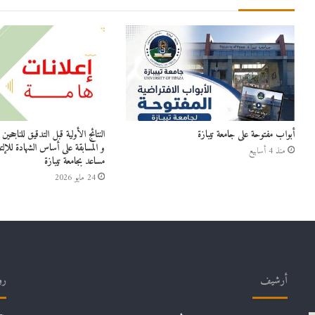
أبواب مفتوحة على جامعة تيبازة
النتائج الأولية قبل التدقيق للناجح
و المسابقة على أساس الشهادة للإلت
منذ 4 أسابيع
مساعد بجامعة تيبازة
24 مايو 2026
أرشيف
رو