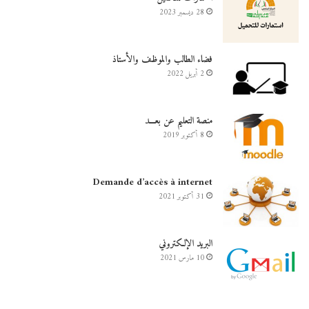
28 ديسمبر 2023
فضاء الطالب والموظف والأستاذ
2 أبريل 2022
منصة التعليم عن بعـــد
8 أكتوبر 2019
Demande d’accès à internet
31 أكتوبر 2021
البريد الإلكتروني
10 مارس 2021