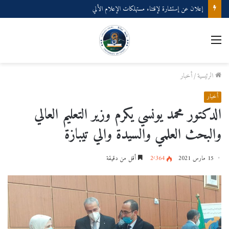
إعلان عن إستشارة لإقتناء مستهلكات الإعلام الألي
القائمة
الرئيسية
/
أخبار
أخبار
الدكتور محمد يونسي يكرم وزير التعليم العالي
والبحث العلمي والسيدة والي تيبازة
15 مارس 2021
2٬364
أقل من دقيقة