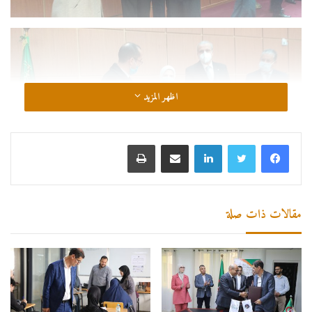
اظهر المزيد
لينكدإن
مشاركة عبر البريد
طباعة
مقالات ذات صلة