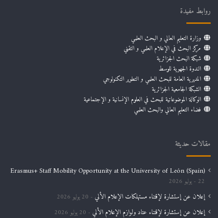
روابط مفيدة
وزارة التعليم العالي و البحث العلمي
مركز البحث في الإعلام العلمي و التقني
شبكة البحث الجزائرية
الندوة الجهوية للوسط
المديرية العامة للبحث العلمي و التطوير التكنولوجي
الشبكة الجامعية الجزائرية
الوكالة الموضوعاتية للبحث في العلوم الإنسانية و الإجتماعية
فضاء التعليم العالي والبحث العلمي
مقالات حديثة
Erasmus+ Staff Mobility Opportunity at the University of León (Spain)
22 يوليو 2026
إعلان عن إستشارة لإقتناء مستهلكات الإعلام الألي
20 يوليو 2026
إعلان عن إستشارة لإقتناء عتاد ولوازم الإعلام الألي
20 يوليو 2026