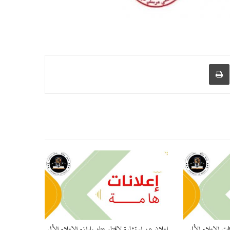
عبر البريد
طباعة
ات الإعلام الألي
إعلان عن إستشارة لإقتناء عتاد ولوازم الإعلام الألي