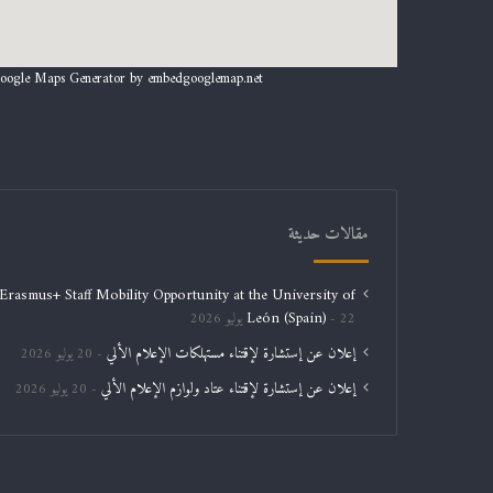
oogle Maps Generator by
embedgooglemap.net
مقالات حديثة
Erasmus+ Staff Mobility Opportunity at the University of
León (Spain)
22 يوليو 2026
إعلان عن إستشارة لإقتناء مستهلكات الإعلام الألي
20 يوليو 2026
إعلان عن إستشارة لإقتناء عتاد ولوازم الإعلام الألي
20 يوليو 2026