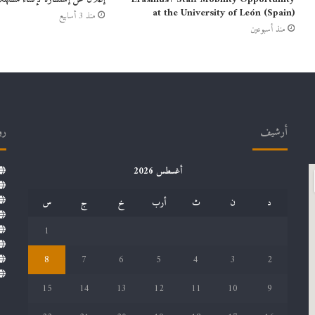
at the University of León (Spain)
منذ 3 أسابيع
منذ أسبوعين
أرشيف
رو
أغسطس 2026
د
ن
ث
أرب
خ
ج
س
1
8
7
6
5
4
3
2
15
14
13
12
11
10
9