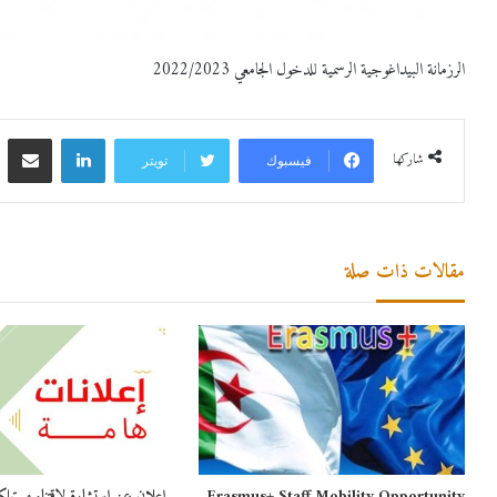
الرزمانة البيداغوجية الرسمية للدخول الجامعي 2022/2023
لينكدإن
مشاركة 
شاركها
فيسبوك
تويتر
مقالات ذات صلة
Erasmus+ Staff Mobility Opportunity
إعلان عن إستشارة لإقتناء مستهلك