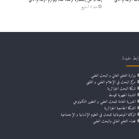
منذ 3 أسابيع
ابط مفيدة
وزارة التعليم العالي و البحث العلمي
مركز البحث في الإعلام العلمي و التقني
شبكة البحث الجزائرية
الندوة الجهوية للوسط
المديرية العامة للبحث العلمي و التطوير التكنولوجي
الشبكة الجامعية الجزائرية
الوكالة الموضوعاتية للبحث في العلوم الإنسانية و الإجتماعية
فضاء التعليم العالي والبحث العلمي