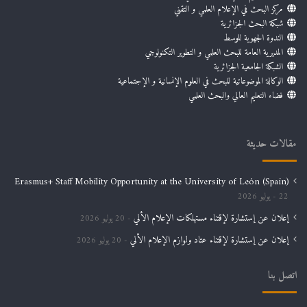
مركز البحث في الإعلام العلمي و التقني
شبكة البحث الجزائرية
الندوة الجهوية للوسط
المديرية العامة للبحث العلمي و التطوير التكنولوجي
الشبكة الجامعية الجزائرية
الوكالة الموضوعاتية للبحث في العلوم الإنسانية و الإجتماعية
فضاء التعليم العالي والبحث العلمي
مقالات حديثة
Erasmus+ Staff Mobility Opportunity at the University of León (Spain)
22 يوليو 2026
إعلان عن إستشارة لإقتناء مستهلكات الإعلام الألي
20 يوليو 2026
إعلان عن إستشارة لإقتناء عتاد ولوازم الإعلام الألي
20 يوليو 2026
اتصل بنا