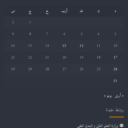
د
ن
ث
أرب
خ
ج
س
2
1
9
8
7
6
5
4
3
16
15
14
13
12
11
10
23
22
21
20
19
18
17
30
29
28
27
26
25
24
31
« أبريل
يونيو »
روابط مفيدة
وزارة التعليم العالي و البحث العلمي