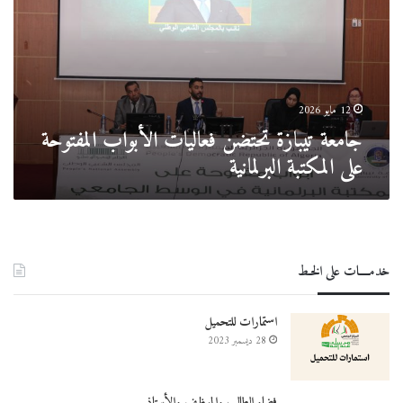
الأبواب
المفتوحة
على
المكتبة
البرلمانية
12 مايو 2026
جامعة تيبازة تحتضن فعاليات الأبواب المفتوحة
على المكتبة البرلمانية
خدمــــات على الخـط
استمارات للتحميل
28 ديسمبر 2023
فضاء الطالب والموظف والأستاذ