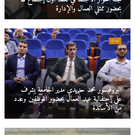
بحضور ممثلي العمال والإدارة
البروفيسور
محمد
أحداث
حديدي
مدير
الجامعة
يشرف
على
إحتفالية
13 مايو 2026
عيد
البروفيسور محمد حديدي مدير الجامعة يشرف
العمال
بحضور
على إحتفالية عيد العمال بحضور الموظفين وعدد
الموظفين
من الأساتذة
وعدد
من
الأساتذة
البروفيسور