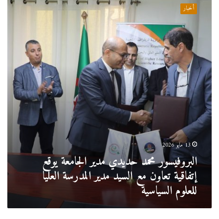
محمد
أخبار
حديدي
مدير
الجامعة
يوقع
إتفاقية
تعاون
مع
السيد
مدير
المدرسة
العليا
للعلوم
السياسية
13 مايو 2026
البروفيسور محمد حديدي مدير الجامعة يوقع
إتفاقية تعاون مع السيد مدير المدرسة العليا
للعلوم السياسية