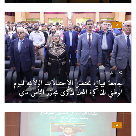
جامعة
تيبازة
أخبار
تحتضن
الإحتفالات
الولائية
لليوم
الوطني
للذاكرة
المخلد
لذكرى
12 مايو 2026
مجازر
جامعة تيبازة تحتضن الإحتفالات الولائية لليوم
الثامن
الوطني للذاكرة المخلد لذكرى مجازر الثامن ماي
ماي
جامعة
تيبازة
أخبار
تحتضن
فعاليات