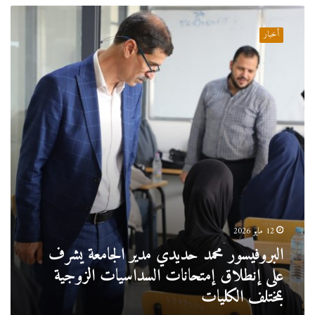
البروفيسور
محمد
أخبار
حديدي
مدير
الجامعة
يشرف
على
إنطلاق
إمتحانات
السداسيات
الزوجية
بمختلف
الكليات
12 مايو 2026
البروفيسور محمد حديدي مدير الجامعة يشرف
على إنطلاق إمتحانات السداسيات الزوجية
بمختلف الكليات