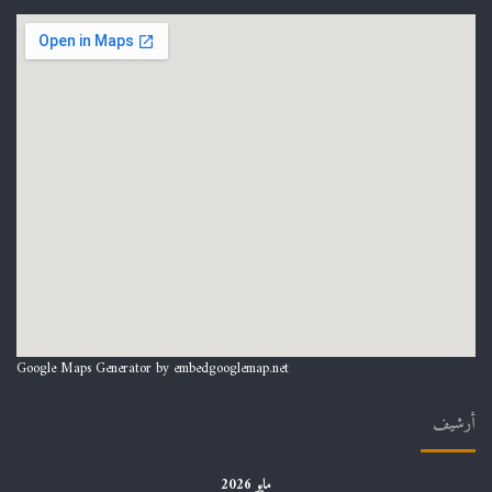
Google Maps Generator by
embedgooglemap.net
أرشيف
مايو 2026