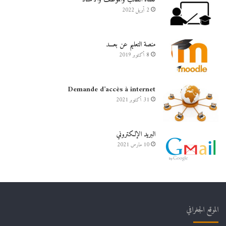
2 أبريل 2022
منصة التعليم عن بعـــد
8 أكتوبر 2019
Demande d’accès à internet
31 أكتوبر 2021
البريد الإلكتروني
10 مارس 2021
الموقع الجغرافي