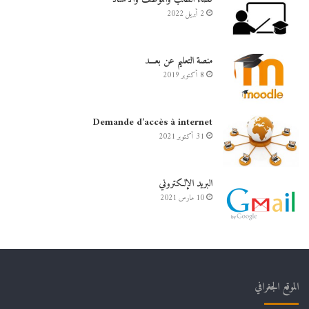
2 أبريل 2022
منصة التعليم عن بعـــد
8 أكتوبر 2019
Demande d’accès à internet
31 أكتوبر 2021
البريد الإلكتروني
10 مارس 2021
الموقع الجغرافي