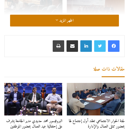
اظهر المزيد
لينكدإن
مشاركة عبر البريد
طباعة
مقالات ذات صلة
لجنة الحوار الاجتماعي تعقد أول إجتماع لها
البروفيسور محمد حديدي مدير الجامعة يشرف
بحضور ممثلي العمال والإدارة
على إحتفالية عيد العمال بحضور الموظفين