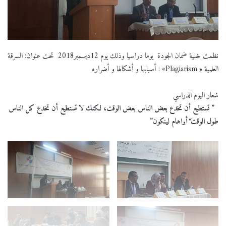
نظمت خلية ضمان الجودة يوما دراسيا وذلك يوم 12ديسمبر2018 تحت عنوان: السرقة
العلمية « Plagiarism» : أسبابها و أشكالها و أضراره
شعار اليوم الدراسي
”
تستطيع أن تخدع بعض الناس بعض الوقت، لكنك لا تستطيع أن تخدع كل الناس
طول الوقت
“
أبراهام لينكون”