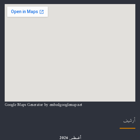
Google Maps Generator by
embedgooglemap.net
أرشيف
أغسطس 2026