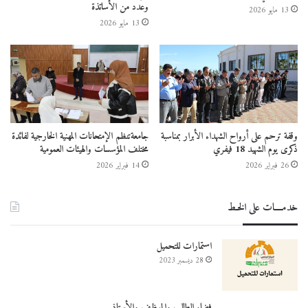
وعدد من الأساتذة
13 مايو 2026
13 مايو 2026
وقفة ترحم على أرواح الشهداء الأبرار بمناسبة
جامعةتنظم الإمتحانات المهنية الخارجية لفائدة
ذكرى يوم الشهيد 18 فيفري
مختلف المؤسسات والهيئات العمومية
26 فبراير 2026
14 فبراير 2026
خدمــــات على الخـط
استمارات للتحميل
28 ديسمبر 2023
فضاء الطالب والموظف والأستاذ