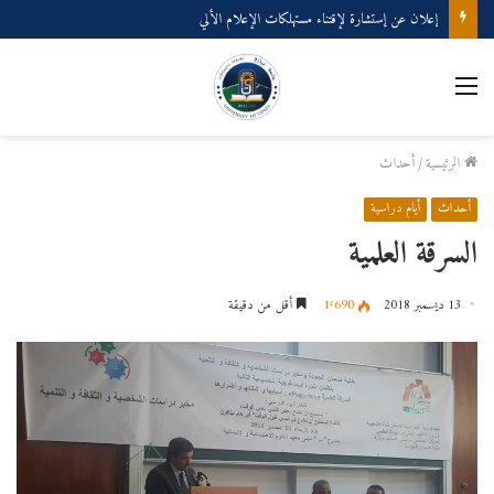
إعلان عن إستشارة لإقتناء مستهلكات الإعلام الألي
القائمة
الرئيسية
/
أحداث
أحداث
أيام دراسية
السرقة العلمية
13 ديسمبر 2018
1٬690
أقل من دقيقة