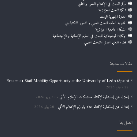
مركز البحث في الإعلام العلمي و التقني
شبكة البحث الجزائرية
الندوة الجهوية للوسط
المديرية العامة للبحث العلمي و التطوير التكنولوجي
الشبكة الجامعية الجزائرية
الوكالة الموضوعاتية للبحث في العلوم الإنسانية و الإجتماعية
فضاء التعليم العالي والبحث العلمي
مقالات حديثة
Erasmus+ Staff Mobility Opportunity at the University of León (Spain)
22 يوليو 2026
إعلان عن إستشارة لإقتناء مستهلكات الإعلام الألي
20 يوليو 2026
إعلان عن إستشارة لإقتناء عتاد ولوازم الإعلام الألي
20 يوليو 2026
اتصل بنا