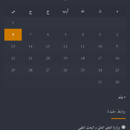
د
ن
ث
أرب
خ
ج
س
1
8
7
6
5
4
3
2
15
14
13
12
11
10
9
22
21
20
19
18
17
16
29
28
27
26
25
24
23
31
30
« يوليو
روابط مفيدة
وزارة التعليم العالي و البحث العلمي