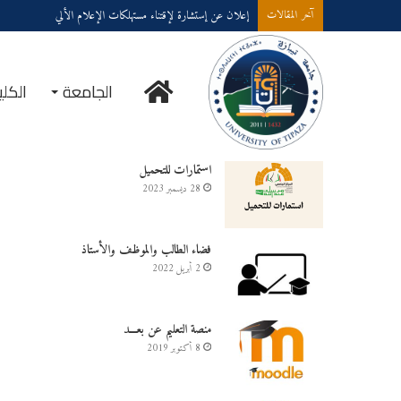
إعلان عن إستشارة لإقتناء مستهلكات الإعلام الألي
آخر المقالات
الرئيسية
الجامعة
الكلي
خدمــــات على الخـط
استمارات للتحميل
28 ديسمبر 2023
فضاء الطالب والموظف والأستاذ
2 أبريل 2022
منصة التعليم عن بعـــد
8 أكتوبر 2019