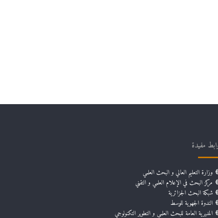
ابط مفيدة
وزارة التعليم العالي و البحث العلمي
مركز البحث في الإعلام العلمي و التقني
شبكة البحث الجزائرية
الندوة الجهوية للوسط
المديرية العامة للبحث العلمي و التطوير التكنولوجي