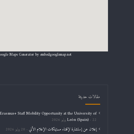
oogle Maps Generator by
embedgooglemap.net
مقالات حديثة
Erasmus+ Staff Mobility Opportunity at the University of
León (Spain)
22 يوليو 2026
إعلان عن إستشارة لإقتناء مستهلكات الإعلام الألي
20 يوليو 2026