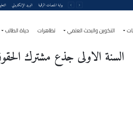
بوابة المنصات الرقمية
البريد الإلكتروني
التعل
ات
التكوين والبحث العلمي
تظاهرات
حياة الطالب
الرئيسية
/
السنة الأولى جذع مشترك الحقوق و العلوم سياسية​
السنة الأولى جذع مشترك الحقوق 