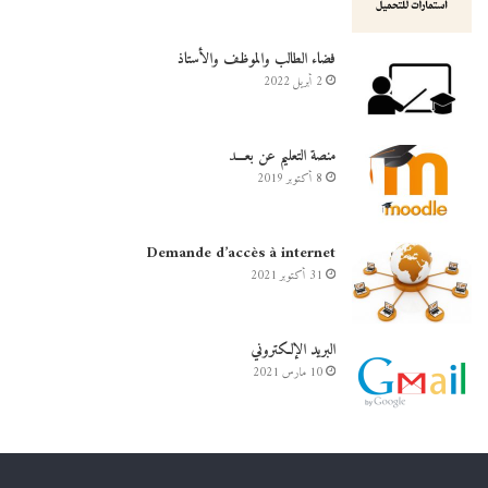
فضاء الطالب والموظف والأستاذ
2 أبريل 2022
منصة التعليم عن بعـــد
8 أكتوبر 2019
Demande d’accès à internet
31 أكتوبر 2021
البريد الإلكتروني
10 مارس 2021