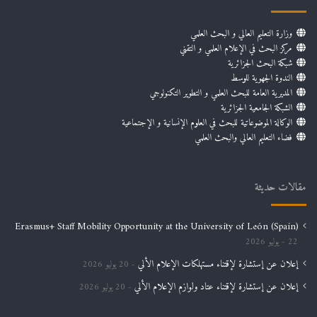
وزارة التعليم العالي و البحث العلمي
مركز البحث في الإعلام العلمي و التقني
شبكة البحث الجزائرية
الندوة الجهوية للوسط
المديرية العامة للبحث العلمي و التطوير التكنولوجي
الشبكة الجامعية الجزائرية
الوكالة الموضوعاتية للبحث في العلوم الإنسانية و الإجتماعية
فضاء التعليم العالي والبحث العلمي
مقالات حديثة
Erasmus+ Staff Mobility Opportunity at the University of León (Spain)
22 يوليو 2026
إعلان عن إستشارة لإقتناء مستهلكات الإعلام الألي
20 يوليو 2026
إعلان عن إستشارة لإقتناء عتاد ولوازم الإعلام الألي
20 يوليو 2026