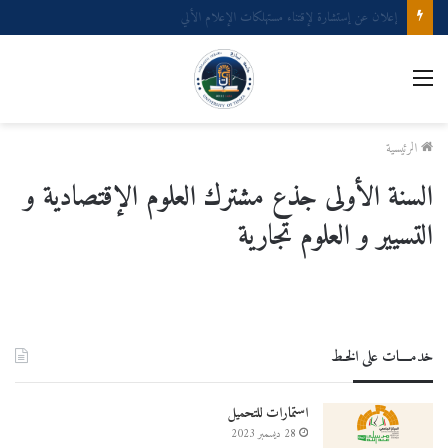
إعلان عن إستشارة لإقتناء عتاد ولوازم الإعلام الألي
القائمة
الرئيسية
السنة الأولى جذع مشترك العلوم الإقتصادية و
التسيير و العلوم تجارية​
خدمــــات على الخـط
استمارات للتحميل
28 ديسمبر 2023