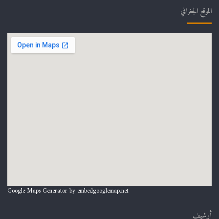
الموقع الجغرافي
Google Maps Generator by
embedgooglemap.net
أرشيف