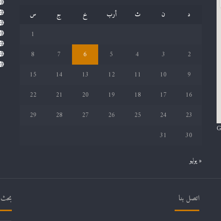
د
ن
ث
أرب
خ
ج
س
1
8
7
6
5
4
3
2
15
14
13
12
11
10
9
22
21
20
19
18
17
16
29
28
27
26
25
24
23
G
31
30
« يوليو
اتصل بنا
بحث ف