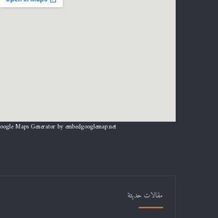
oogle Maps Generator by
embedgooglemap.net
مقالات حديثة