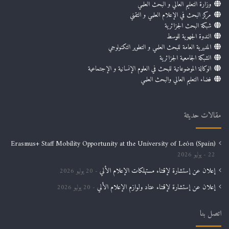
وزارة التعليم العالي و البحث العلمي
مركز البحث في الإعلام العلمي و التقني
شبكة البحث الجزائرية
الندوة الجهوية للوسط
المديرية العامة للبحث العلمي و التطوير التكنولوجي
الشبكة الجامعية الجزائرية
الوكالة الموضوعاتية للبحث في العلوم الإنسانية و الإجتماعية
فضاء التعليم العالي والبحث العلمي
مقالات حديثة
Erasmus+ Staff Mobility Opportunity at the University of León (Spain)
22 يوليو 2026
إعلان عن إستشارة لإقتناء مستهلكات الإعلام الألي
20 يوليو 2026
إعلان عن إستشارة لإقتناء عتاد ولوازم الإعلام الألي
20 يوليو 2026
اتصل بنا