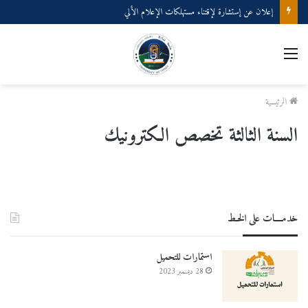
إعلان عن إستشارة لإقتناء مستهلكات الإعلام الألي
القائمة
الرئيسية
السنة الثالثة تخصص الكترونيك
خدمــــات على الخـط
استمارات للتحميل
28 ديسمبر 2023