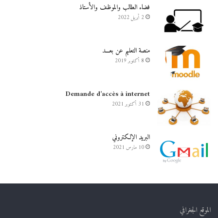
فضاء الطالب والموظف والأستاذ
2 أبريل 2022
منصة التعليم عن بعـــد
8 أكتوبر 2019
Demande d’accès à internet
31 أكتوبر 2021
البريد الإلكتروني
10 مارس 2021
الموقع الجغرافي