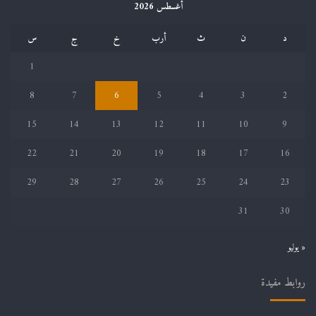
أغسطس 2026
د
ن
ث
أرب
خ
ج
س
1
8
7
6
5
4
3
2
15
14
13
12
11
10
9
22
21
20
19
18
17
16
29
28
27
26
25
24
23
31
30
« يوليو
روابط مفيدة