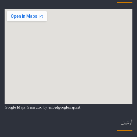
Google Maps Generator by
embedgooglemap.net
أرشيف