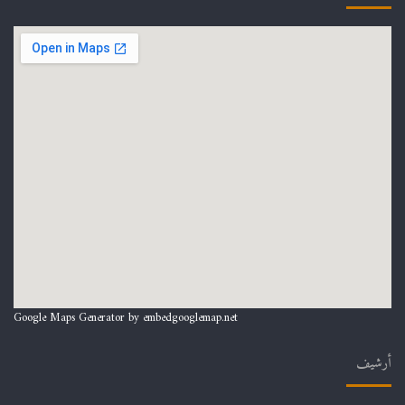
Google Maps Generator by
embedgooglemap.net
أرشيف