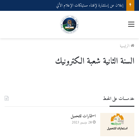
إعلان عن إستشارة لإقتناء مستهلكات الإعلام الألي
القائمة
الرئيسية
السنة الثانية شعبة الكترونيك
خدمــــات على الخـط
استمارات للتحميل
28 ديسمبر 2023