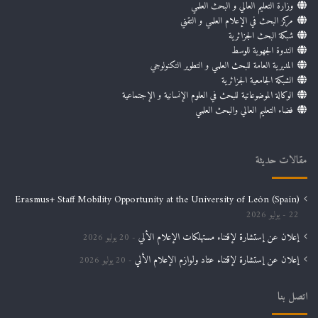
وزارة التعليم العالي و البحث العلمي
مركز البحث في الإعلام العلمي و التقني
شبكة البحث الجزائرية
الندوة الجهوية للوسط
المديرية العامة للبحث العلمي و التطوير التكنولوجي
الشبكة الجامعية الجزائرية
الوكالة الموضوعاتية للبحث في العلوم الإنسانية و الإجتماعية
فضاء التعليم العالي والبحث العلمي
مقالات حديثة
Erasmus+ Staff Mobility Opportunity at the University of León (Spain)
22 يوليو 2026
إعلان عن إستشارة لإقتناء مستهلكات الإعلام الألي
20 يوليو 2026
إعلان عن إستشارة لإقتناء عتاد ولوازم الإعلام الألي
20 يوليو 2026
اتصل بنا