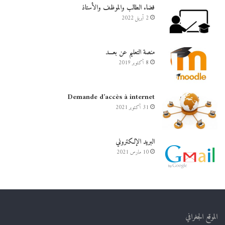
فضاء الطالب والموظف والأستاذ
2 أبريل 2022
منصة التعليم عن بعـــد
8 أكتوبر 2019
Demande d’accès à internet
31 أكتوبر 2021
البريد الإلكتروني
10 مارس 2021
الموقع الجغرافي