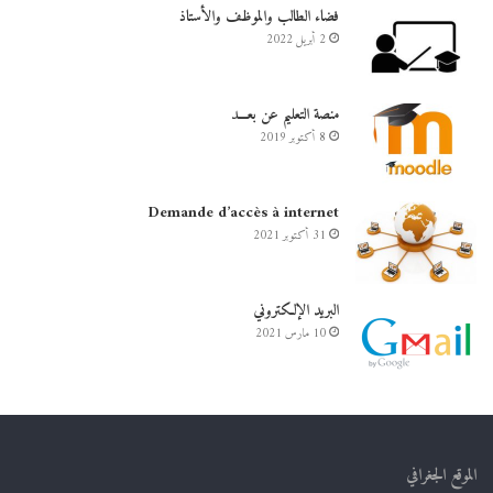
فضاء الطالب والموظف والأستاذ
2 أبريل 2022
منصة التعليم عن بعـــد
8 أكتوبر 2019
Demande d’accès à internet
31 أكتوبر 2021
البريد الإلكتروني
10 مارس 2021
الموقع الجغرافي