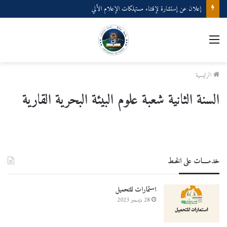
إعلان عن إستشارة لإقتناء مستهلكات الإعلام الألي
القائمة
الرئيسية
السنة الثانية شعبة علوم البيئة البحرية القارية
خدمــــات على الخـط
استمارات للتحميل
28 ديسمبر 2023