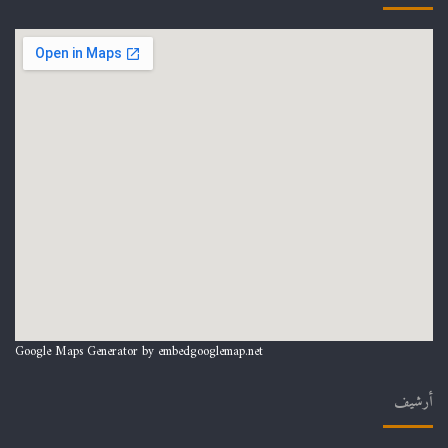
Google Maps Generator by
embedgooglemap.net
أرشيف