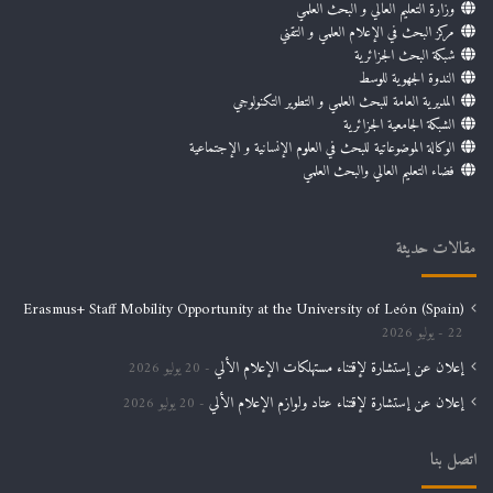
وزارة التعليم العالي و البحث العلمي
مركز البحث في الإعلام العلمي و التقني
شبكة البحث الجزائرية
الندوة الجهوية للوسط
المديرية العامة للبحث العلمي و التطوير التكنولوجي
الشبكة الجامعية الجزائرية
الوكالة الموضوعاتية للبحث في العلوم الإنسانية و الإجتماعية
فضاء التعليم العالي والبحث العلمي
مقالات حديثة
Erasmus+ Staff Mobility Opportunity at the University of León (Spain)
22 يوليو 2026
إعلان عن إستشارة لإقتناء مستهلكات الإعلام الألي
20 يوليو 2026
إعلان عن إستشارة لإقتناء عتاد ولوازم الإعلام الألي
20 يوليو 2026
اتصل بنا