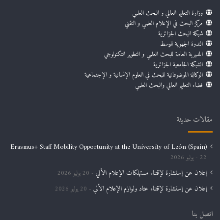
وزارة التعليم العالي و البحث العلمي
مركز البحث في الإعلام العلمي و التقني
شبكة البحث الجزائرية
الندوة الجهوية للوسط
المديرية العامة للبحث العلمي و التطوير التكنولوجي
الشبكة الجامعية الجزائرية
الوكالة الموضوعاتية للبحث في العلوم الإنسانية و الإجتماعية
فضاء التعليم العالي والبحث العلمي
مقالات حديثة
Erasmus+ Staff Mobility Opportunity at the University of León (Spain)
22 يوليو 2026
إعلان عن إستشارة لإقتناء مستهلكات الإعلام الألي
20 يوليو 2026
إعلان عن إستشارة لإقتناء عتاد ولوازم الإعلام الألي
20 يوليو 2026
اتصل بنا