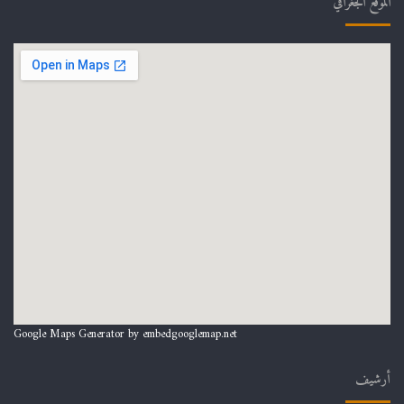
الموقع الجغرافي
Google Maps Generator by
embedgooglemap.net
أرشيف