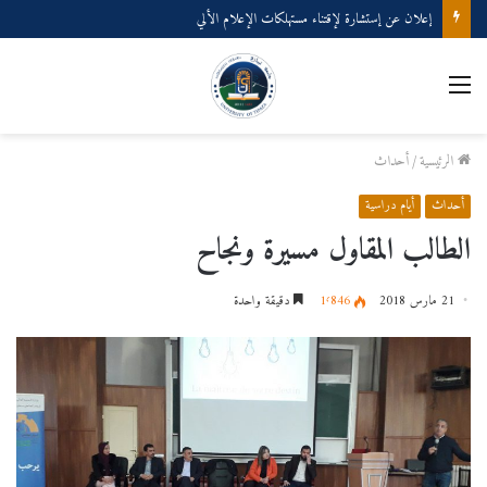
إعلان عن إستشارة لإقتناء مستهلكات الإعلام الألي
القائمة
الرئيسية
/
أحداث
أحداث
أيام دراسية
الطالب المقاول مسيرة ونجاح
21 مارس 2018
1٬846
دقيقة واحدة