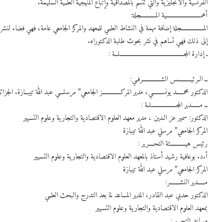
الفرنسية والانجليزية والتي تتسم بالمصداقية وإتباع المنهجية العلمية السليمة.
أهمـــــــــــــــــــــــية المــــــــــجلة:
المـــــــــــــــجلة إضافة مهمة في النشاط العلمي للمعهد والمركز الجامعي عامة، فهي فضاء لن
إلى ذلك فهي تساهم في نشر بحوث طلبة الدكتوراه.
ـ إدارة المجـــــــــــــــــــــــــــــــــــــــــــلــة :
ــ الـرئيـــــــــس الشــــــــــــرفـي:
الدكتور محمـــــد يونســـــــي، مدير المركــــــــــــز الجامعي” مرسلـــي عبد اللهّ تيبــازة. الجزائر
ــ مــــــدير المجـــــــــــــــــلـة :
الدكتور: سمير عز الـدين ، مدير معهد العلوم الاقتصادية والتجارية وعلوم التسيير
المركز الجامعي” مرسلي عبد اللهّ تيبازة
رئيس هيــــــــــئة التحــــرير :
أ.د. بوعافية رشيد أستاذ بالمعهد العلوم الاقتصادية والتجارية وعلوم التسيير
المركز الجامعي” مرسلي عبد اللهّ تيبازة
مـــــدير النشـــــــر:
الدكتور حدبي عبد القادر، المدير المساعد لما بعد التدرج والبحث العلمي
بمعهد العلوم الاقتصادية والتجارية وعلوم التسيير
مساعد التحرير :