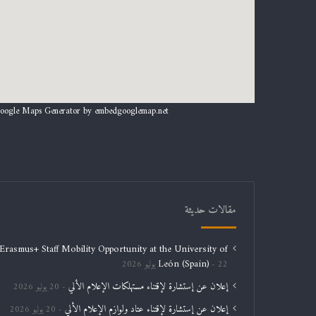
oogle Maps Generator by
embedgooglemap.net
مقالات حديثة
Erasmus+ Staff Mobility Opportunity at the University of
León (Spain)
22 يوليو 2026
إعلان عن إستشارة لإقتناء مستهلكات الإعلام الألي
20 يوليو 2026
إعلان عن إستشارة لإقتناء عتاد ولوازم الإعلام الألي
20 يوليو 2026