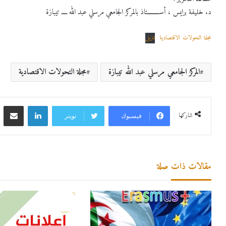
د. خليفة برايس ، أســــــــتاذ بالمركز الجامعي مرسلي عبد الله ــــ تيبازة
مجلة التحولات الاقتصادية
تنزيل
المركز الجامعي مرسلي عبد الله تيبازة
مجلة التحولات الاقتصادية
لينكدإن
مشاركة 
شاركها
فيسبوك
تويتر
مقالات ذات صلة