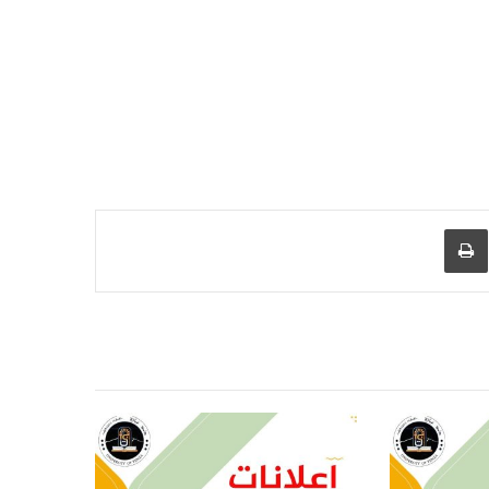
عبر البريد
طباعة