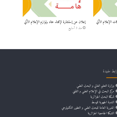
ات الإعلام الألي
إعلان عن إستشارة لإقتناء عتاد ولوازم الإعلام الألي
منذ 3 أسابيع
ابط مفيدة
وزارة التعليم العالي و البحث العلمي
مركز البحث في الإعلام العلمي و التقني
شبكة البحث الجزائرية
الندوة الجهوية للوسط
المديرية العامة للبحث العلمي و التطوير التكنولوجي
الشبكة الجامعية الجزائرية