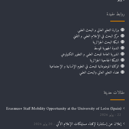
روابط مفيدة
وزارة التعليم العالي و البحث العلمي
مركز البحث في الإعلام العلمي و التقني
شبكة البحث الجزائرية
الندوة الجهوية للوسط
المديرية العامة للبحث العلمي و التطوير التكنولوجي
الشبكة الجامعية الجزائرية
الوكالة الموضوعاتية للبحث في العلوم الإنسانية و الإجتماعية
فضاء التعليم العالي والبحث العلمي
مقالات حديثة
Erasmus+ Staff Mobility Opportunity at the University of León (Spain)
22 يوليو 2026
إعلان عن إستشارة لإقتناء مستهلكات الإعلام الألي
20 يوليو 2026