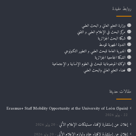
روابط مفيدة
وزارة التعليم العالي و البحث العلمي
مركز البحث في الإعلام العلمي و التقني
شبكة البحث الجزائرية
الندوة الجهوية للوسط
المديرية العامة للبحث العلمي و التطوير التكنولوجي
الشبكة الجامعية الجزائرية
الوكالة الموضوعاتية للبحث في العلوم الإنسانية و الإجتماعية
فضاء التعليم العالي والبحث العلمي
مقالات حديثة
Erasmus+ Staff Mobility Opportunity at the University of León (Spain)
22 يوليو 2026
إعلان عن إستشارة لإقتناء مستهلكات الإعلام الألي
20 يوليو 2026
إعلان عن إستشارة لإقتناء عتاد ولوازم الإعلام الألي
20 يوليو 2026