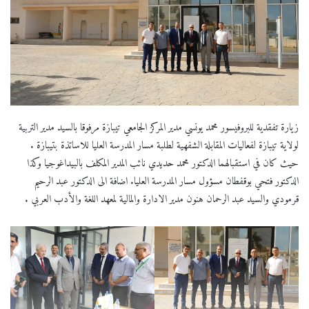
زيارة تفقدية للبروفيسور محمد يونسي مدير المركز الجامعي تيبازة مرفوقا بالسيد مدير التربية
لولاية تيبازة لفعاليات المقابلة الشفهية لطلبة مسار المدرسة العليا للاساتذة بتيبازة .
حيث كان في استقبالهما الدكتور محمد حديدي نائب المدير المكلف بالبيداغوجيا وكذا
الدكتور فتحي بوقفطان مسؤول مسار المدرسة العليا. اضافة الى الدكتور عبد الرحيم
قرمودي والسيد عبد الرحمان هنون مدير الادارة والمالية لمعهد اللغة والأدب العربي .