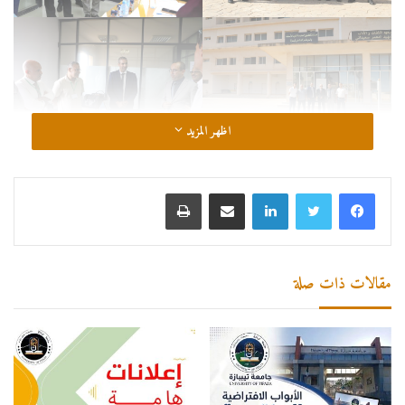
اظهر المزيد
لينكدإن
مشاركة عبر البريد
طباعة
مقالات ذات صلة