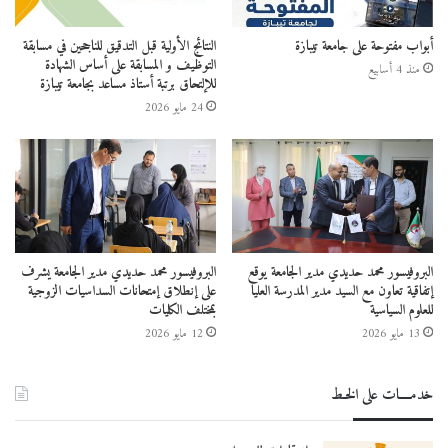
أبواب مفتوحة على جامعة تيبازة
النتائج الأولية قبل التدقيق للناجحين في مسابقة
التوظيف و المسابقة على أساس الشهادة
منذ 4 أسابيع
للإلتحاق برتبة أستاذ مساعد بجامعة تيبازة
24 مايو 2026
البروفيسور محمد حديدي مدير الجامعة يوقع
البروفيسور محمد حديدي مدير الجامعة يشرف
إتفاقية تعاون مع السيد مدير المدرسة العليا
على إنطلاق إمتحانات السداسيات الزوجية
للعلوم السياسية
بمختلف الكليات
13 مايو 2026
12 مايو 2026
خدمــــات على الخـط