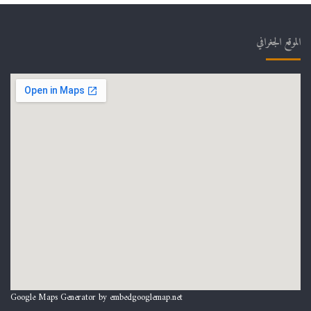
الموقع الجغرافي
Google Maps Generator by
embedgooglemap.net