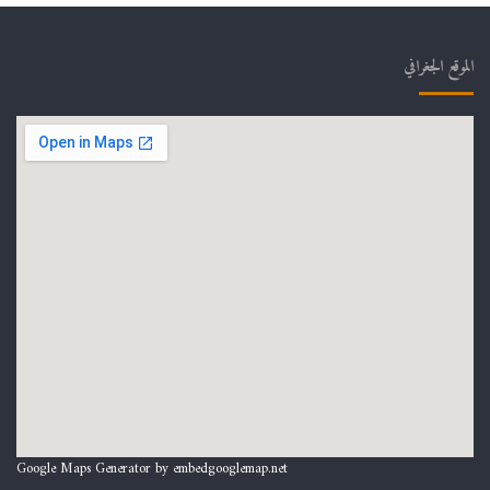
الموقع الجغرافي
Google Maps Generator by
embedgooglemap.net