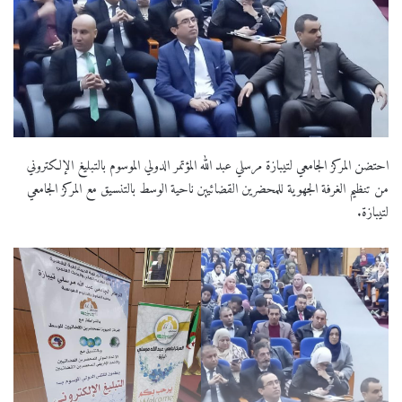
احتضن المركز الجامعي لتيبازة مرسلي عبد الله المؤتمر الدولي الموسوم بالتبليغ الإلكتروني
من تنظيم الغرفة الجهوية للمحضرين القضائيين ناحية الوسط بالتنسيق مع المركز الجامعي
لتيبازة.