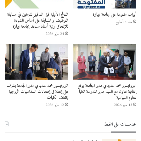
أبواب مفتوحة على جامعة تيبازة
النتائج الأولية قبل التدقيق للناجحين في مسابقة
التوظيف و المسابقة على أساس الشهادة
منذ 4 أسابيع
للإلتحاق برتبة أستاذ مساعد بجامعة تيبازة
24 مايو 2026
البروفيسور محمد حديدي مدير الجامعة يوقع
البروفيسور محمد حديدي مدير الجامعة يشرف
إتفاقية تعاون مع السيد مدير المدرسة العليا
على إنطلاق إمتحانات السداسيات الزوجية
للعلوم السياسية
بمختلف الكليات
13 مايو 2026
12 مايو 2026
خدمــــات على الخـط