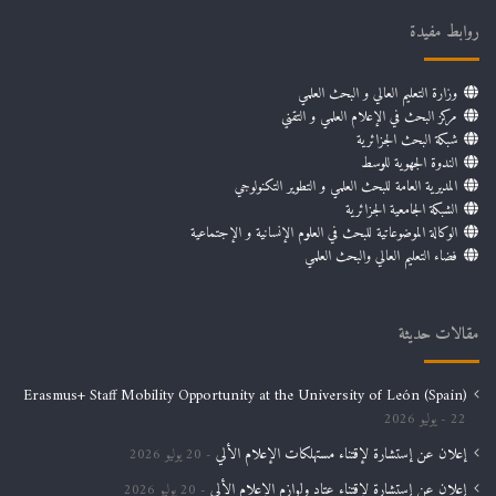
روابط مفيدة
وزارة التعليم العالي و البحث العلمي
مركز البحث في الإعلام العلمي و التقني
شبكة البحث الجزائرية
الندوة الجهوية للوسط
المديرية العامة للبحث العلمي و التطوير التكنولوجي
الشبكة الجامعية الجزائرية
الوكالة الموضوعاتية للبحث في العلوم الإنسانية و الإجتماعية
فضاء التعليم العالي والبحث العلمي
مقالات حديثة
Erasmus+ Staff Mobility Opportunity at the University of León (Spain)
22 يوليو 2026
إعلان عن إستشارة لإقتناء مستهلكات الإعلام الألي
20 يوليو 2026
إعلان عن إستشارة لإقتناء عتاد ولوازم الإعلام الألي
20 يوليو 2026