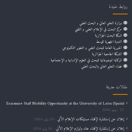
روابط مفيدة
وزارة التعليم العالي و البحث العلمي
مركز البحث في الإعلام العلمي و التقني
شبكة البحث الجزائرية
الندوة الجهوية للوسط
المديرية العامة للبحث العلمي و التطوير التكنولوجي
الشبكة الجامعية الجزائرية
الوكالة الموضوعاتية للبحث في العلوم الإنسانية و الإجتماعية
فضاء التعليم العالي والبحث العلمي
مقالات حديثة
Erasmus+ Staff Mobility Opportunity at the University of León (Spain)
22 يوليو 2026
إعلان عن إستشارة لإقتناء مستهلكات الإعلام الألي
20 يوليو 2026
إعلان عن إستشارة لإقتناء عتاد ولوازم الإعلام الألي
20 يوليو 2026