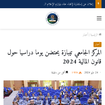
إعلان عن إستشارة لإقتناء عتاد ولوازم الإعلام الألي
القائمة
الرئيسية
/
أخبار
أخبار
المركز الجامعي تيبازة يحتضن يوما دراسيا حول
قانون المالية 2024
24 مايو 2024
1٬806
أقل من دقيقة