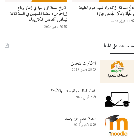
نتائج مسابقة الدكتوراه لمعهد علوم الطبيعة
الترشح للمنحة الدراسية في إطار برنامج
والحياة بالمركز الجامعي تيبازة
إيراسموس+ للطلبة المسجلين في السنة الثالثة
ليسانس تخصص الكترونيك
14 فبراير 2025
20 نوفمبر 2024
خدمــــات على الخـط
استمارات للتحميل
28 ديسمبر 2023
فضاء الطالب والموظف والأستاذ
2 أبريل 2022
منصة التعليم عن بعـــد
8 أكتوبر 2019