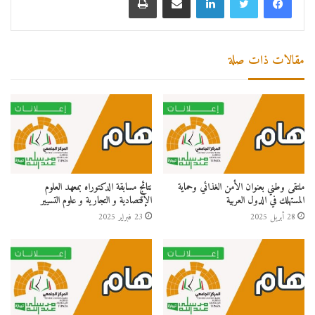
مقالات ذات صلة
ملتقى وطني بعنوان الأمن الغذائي وحماية
نتائج مسابقة الدكتوراه بمعهد العلوم
المستهلك في الدول العربية
الإقتصادية و التجارية و علوم التسيير
28 أبريل 2025
23 فبراير 2025