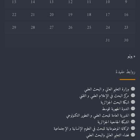
15
14
13
12
11
10
9
22
21
20
19
18
17
16
29
28
27
26
25
24
23
31
30
« يوليو
روابط مفيدة
وزارة التعليم العالي و البحث العلمي
مركز البحث في الإعلام العلمي و التقني
شبكة البحث الجزائرية
الندوة الجهوية للوسط
المديرية العامة للبحث العلمي و التطوير التكنولوجي
الشبكة الجامعية الجزائرية
الوكالة الموضوعاتية للبحث في العلوم الإنسانية و الإجتماعية
فضاء التعليم العالي والبحث العلمي