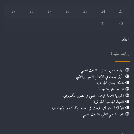
29
28
27
26
25
24
23
31
30
« يوليو
روابط مفيدة
وزارة التعليم العالي و البحث العلمي
مركز البحث في الإعلام العلمي و التقني
شبكة البحث الجزائرية
الندوة الجهوية للوسط
المديرية العامة للبحث العلمي و التطوير التكنولوجي
الشبكة الجامعية الجزائرية
الوكالة الموضوعاتية للبحث في العلوم الإنسانية و الإجتماعية
فضاء التعليم العالي والبحث العلمي