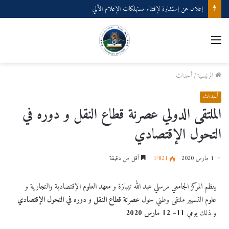
إعلان عن إستشارة لإقتناء مستهلكات الإعلام الألي
الرئيسية
/
أحداث
أحداث
الملتقى الدولي عصرنة قطاع النقل و دوره في
التحول الإقتصادي
1 مارس 2020
1٬821
أقل من دقيقة
ينظم المركز الجامعي مرسلي عبد الله تيبازة و معهد العلوم الإقتصادية والتجارية و
علوم التسيير ملتقى وطني حول
عصرنة قطاع النقل و دوره في التحول الإقتصادي
و ذلك يومي
11
– 12 مارس 2020