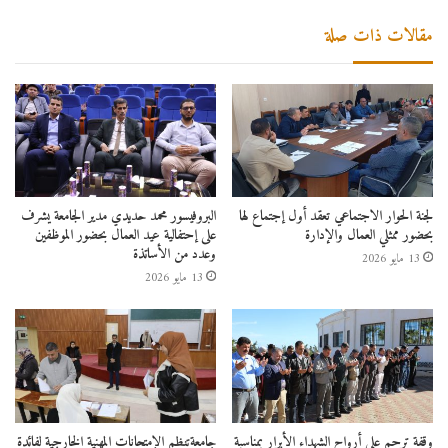
مقالات ذات صلة
لجنة الحوار الاجتماعي تعقد أول إجتماع لها
البروفيسور محمد حديدي مدير الجامعة يشرف
بحضور ممثلي العمال والإدارة
على إحتفالية عيد العمال بحضور الموظفين
وعدد من الأساتذة
13 مايو 2026
13 مايو 2026
وقفة ترحم على أرواح الشهداء الأبرار بمناسبة
جامعةتنظم الإمتحانات المهنية الخارجية لفائدة