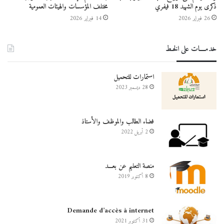
ذكرى يوم الشهيد 18 فيفري
مختلف المؤسسات والهيئات العمومية
26 فبراير 2026
14 فبراير 2026
خدمــــات على الخـط
استمارات للتحميل
28 ديسمبر 2023
فضاء الطالب والموظف والأستاذ
2 أبريل 2022
منصة التعليم عن بعـــد
8 أكتوبر 2019
Demande d’accès à internet
31 أكتوبر 2021