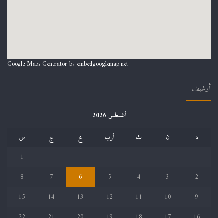
Google Maps Generator by
embedgooglemap.net
أرشيف
أغسطس 2026
د
ن
ث
أرب
خ
ج
س
1
8
7
6
5
4
3
2
15
14
13
12
11
10
9
22
21
20
19
18
17
16