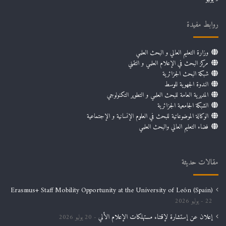
روابط مفيدة
وزارة التعليم العالي و البحث العلمي
مركز البحث في الإعلام العلمي و التقني
شبكة البحث الجزائرية
الندوة الجهوية للوسط
المديرية العامة للبحث العلمي و التطوير التكنولوجي
الشبكة الجامعية الجزائرية
الوكالة الموضوعاتية للبحث في العلوم الإنسانية و الإجتماعية
فضاء التعليم العالي والبحث العلمي
مقالات حديثة
Erasmus+ Staff Mobility Opportunity at the University of León (Spain)
22 يوليو 2026
إعلان عن إستشارة لإقتناء مستهلكات الإعلام الألي
20 يوليو 2026