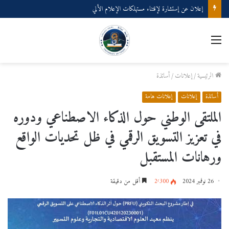
إعلان عن إستشارة لإقتناء مستهلكات الإعلام الألي
القائمة
الرئيسية
/
إعلانات
/
أساتذة
أساتذة
إعلانات
إعلانات هامة
الملتقى الوطني حول الذكاء الاصطناعي ودوره
في تعزيز التسويق الرقمي في ظل تحديات الواقع
ورهانات المستقبل
26 نوفمبر 2024
2٬300
أقل من دقيقة