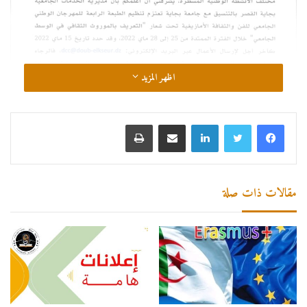
اظهر المزيد
لينكدإن
مشاركة عبر البريد
طباعة
مقالات ذات صلة