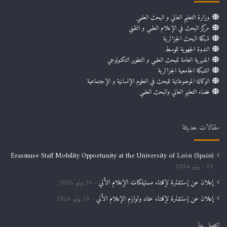
وزارة التعليم العالي و البحث العلمي
مركز البحث في الإعلام العلمي و التقني
شبكة البحث الجزائرية
الندوة الجهوية للوسط
المديرية العامة للبحث العلمي و التطوير التكنولوجي
الشبكة الجامعية الجزائرية
الوكالة الموضوعاتية للبحث في العلوم الإنسانية و الإجتماعية
فضاء التعليم العالي والبحث العلمي
مقالات حديثة
Erasmus+ Staff Mobility Opportunity at the University of León (Spain)
22 يوليو 2026
إعلان عن إستشارة لإقتناء مستهلكات الإعلام الألي
20 يوليو 2026
إعلان عن إستشارة لإقتناء عتاد ولوازم الإعلام الألي
20 يوليو 2026
اتصل بنا