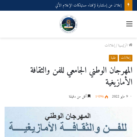
إعلان عن إستشارة لإقتناء عتاد ولوازم الإعلام الألي
القائمة
الرئيسية
/
إعلانات
إعلانات
طلبة
المهرجان الوطني الجامعي للفن والثقافة
الأمازيغية
9 مايو 2022
1٬096
أقل من دقيقة