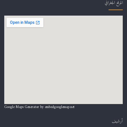
الموقع الجغرافي
Google Maps Generator by
embedgooglemap.net
أرشيف