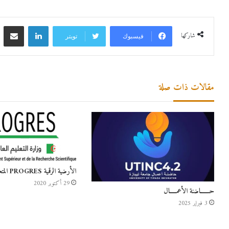
شاركها
فيسبوك
تويتر
مقالات ذات صلة
الأرضية الرقمية PROGRES المتعلقة بإدراج النقاط
29 أكتوبر 2020
حـــــــاضنة الأعمـــــال
3 فبراير 2025