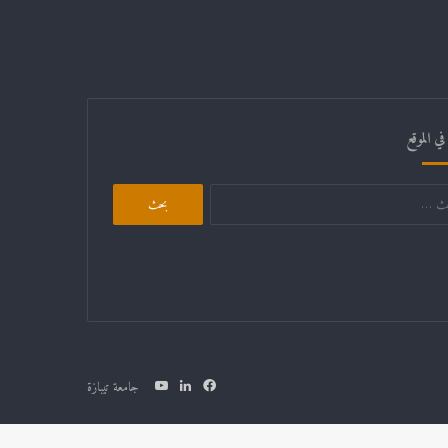
ي الموقع
جامعة تيبازة