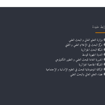
ابط مفيدة
وزارة التعليم العالي و البحث العلمي
مركز البحث في الإعلام العلمي و التقني
شبكة البحث الجزائرية
الندوة الجهوية للوسط
المديرية العامة للبحث العلمي و التطوير التكنولوجي
الشبكة الجامعية الجزائرية
الوكالة الموضوعاتية للبحث في العلوم الإنسانية و الإجتماعية
فضاء التعليم العالي والبحث العلمي