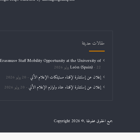
مقالات حديثة
Erasmus+ Staff Mobility Opportunity at the University of
León (Spain)
22 يوليو 2026
إعلان عن إستشارة لإقتناء مستهلكات الإعلام الألي
20 يوليو 2026
إعلان عن إستشارة لإقتناء عتاد ولوازم الإعلام الألي
20 يوليو 2026
جميع الحقوق محفوظة ,© Copyright 2026