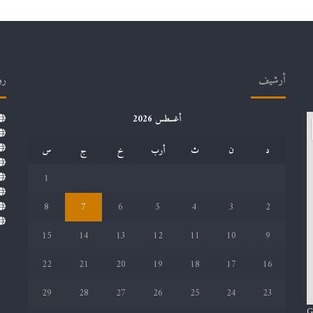
أرشيف
رو
أغسطس 2026
د
ن
ث
أرب
خ
ج
س
1
8
7
6
5
4
3
2
15
14
13
12
11
10
9
22
21
20
19
18
17
16
29
28
27
26
25
24
23
G