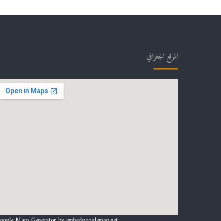
الموقع الجغرافي
oogle Maps Generator by
embedgooglemap.net