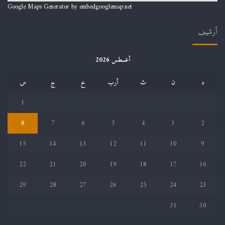
Google Maps Generator by
embedgooglemap.net
أرشيف
أغسطس 2026
د
ن
ث
أرب
خ
ج
س
1
8
7
6
5
4
3
2
15
14
13
12
11
10
9
22
21
20
19
18
17
16
29
28
27
26
25
24
23
31
30