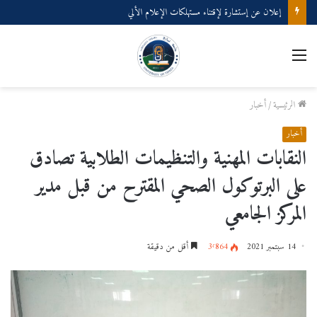
إعلان عن إستشارة لإقتناء مستهلكات الإعلام الألي
القائمة
الرئيسية
/
أخبار
أخبار
النقابات المهنية والتنظيمات الطلابية تصادق
على البرتوكول الصحي المقترح من قبل مدير
المركز الجامعي
14 سبتمبر 2021
3٬864
أقل من دقيقة