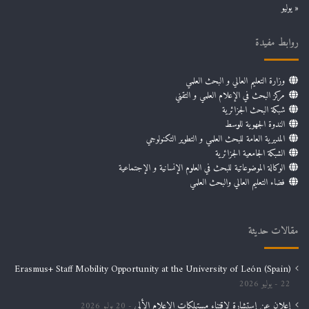
« يوليو
روابط مفيدة
وزارة التعليم العالي و البحث العلمي
مركز البحث في الإعلام العلمي و التقني
شبكة البحث الجزائرية
الندوة الجهوية للوسط
المديرية العامة للبحث العلمي و التطوير التكنولوجي
الشبكة الجامعية الجزائرية
الوكالة الموضوعاتية للبحث في العلوم الإنسانية و الإجتماعية
فضاء التعليم العالي والبحث العلمي
مقالات حديثة
Erasmus+ Staff Mobility Opportunity at the University of León (Spain)
22 يوليو 2026
إعلان عن إستشارة لإقتناء مستهلكات الإعلام الألي
20 يوليو 2026