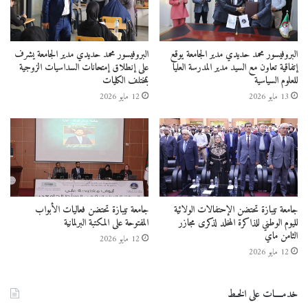
البروفيسور محمد حديدي مدير الجامعة يوقع
البروفيسور محمد حديدي مدير الجامعة يشرف
إتفاقية تعاون مع السيد مدير المدرسة العليا
على إنطلاق إمتحانات السداسيات الزوجية
للعلوم السياسية
بمختلف الكليات
13 مايو 2026
12 مايو 2026
جامعة تيبازة تحتضن الإحتفالات الولائية
جامعة تيبازة تحتضن فعاليات الأبواب
لليوم الوطني للذاكرة المخلد لذكرى مجازر
المفتوحة على المكتبة البرلمانية
الثامن ماي
12 مايو 2026
الدكتور محمد يونسي
المركز الجامعي تيبازة
12 مايو 2026
المركز الجامعي مرسلي عبد الله تيبازة
تيبازة
خدمــــات على الخـط