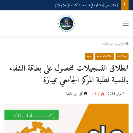
إعلان عن إستشارة لإقتناء مستهلكات الإعلام الألي
القائمة
الرئيسية
/
إعلانات
إعلانات
إعلانات هامة
طلبة
انطلاق التسجيلات للحصول على بطاقة الشفاء
بالنسبة لطلبة المركز الجامعي تيبازة
9 نوفمبر 2024
4٬873
أقل من دقيقة