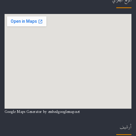
الموقع الجغرافي
Google Maps Generator by
embedgooglemap.net
أرشيف