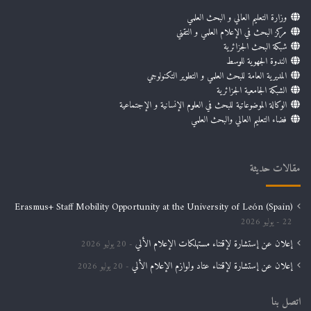
وزارة التعليم العالي و البحث العلمي
مركز البحث في الإعلام العلمي و التقني
شبكة البحث الجزائرية
الندوة الجهوية للوسط
المديرية العامة للبحث العلمي و التطوير التكنولوجي
الشبكة الجامعية الجزائرية
الوكالة الموضوعاتية للبحث في العلوم الإنسانية و الإجتماعية
فضاء التعليم العالي والبحث العلمي
مقالات حديثة
Erasmus+ Staff Mobility Opportunity at the University of León (Spain)
22 يوليو 2026
إعلان عن إستشارة لإقتناء مستهلكات الإعلام الألي
20 يوليو 2026
إعلان عن إستشارة لإقتناء عتاد ولوازم الإعلام الألي
20 يوليو 2026
اتصل بنا