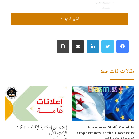
اظهر المزيد
لينكدإن
مشاركة عبر البريد
طباعة
مقالات ذات صلة
Erasmus+ Staff Mobility
إعلان عن إستشارة لإقتناء مستهلكات
Opportunity at the University
الإعلام الألي