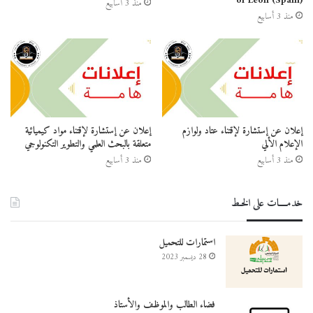
of León (Spain)
منذ 3 أسابيع
منذ 3 أسابيع
إعلان عن إستشارة لإقتناء عتاد ولوازم
إعلان عن إستشارة لإقتناء مواد كيميائية
الإعلام الألي
متعلقة بالبحث العلمي والتطوير التكنولوجي
منذ 3 أسابيع
منذ 3 أسابيع
خدمــــات على الخـط
استمارات للتحميل
28 ديسمبر 2023
فضاء الطالب والموظف والأستاذ