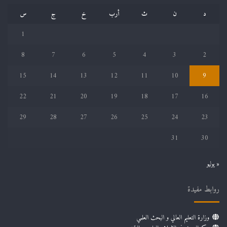
د
ن
ث
أرب
خ
ج
س
1
8
7
6
5
4
3
2
15
14
13
12
11
10
9
22
21
20
19
18
17
16
29
28
27
26
25
24
23
31
30
« يوليو
روابط مفيدة
وزارة التعليم العالي و البحث العلمي