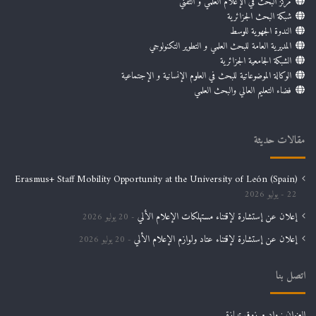
مركز البحث في الإعلام العلمي و التقني
شبكة البحث الجزائرية
الندوة الجهوية للوسط
المديرية العامة للبحث العلمي و التطوير التكنولوجي
الشبكة الجامعية الجزائرية
الوكالة الموضوعاتية للبحث في العلوم الإنسانية و الإجتماعية
فضاء التعليم العالي والبحث العلمي
مقالات حديثة
Erasmus+ Staff Mobility Opportunity at the University of León (Spain)
22 يوليو 2026
إعلان عن إستشارة لإقتناء مستهلكات الإعلام الألي
20 يوليو 2026
إعلان عن إستشارة لإقتناء عتاد ولوازم الإعلام الألي
20 يوليو 2026
اتصل بنا
العنوان : واد مرزوق تيبازة