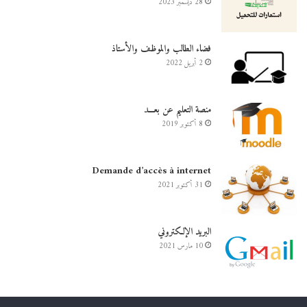
28 ديسمبر 2023
فضاء الطالب والموظف والأستاذ
2 أبريل 2022
منصة التعليم عن بعـــد
8 أكتوبر 2019
Demande d’accès à internet
31 أكتوبر 2021
البريد الإلكتروني
10 مارس 2021