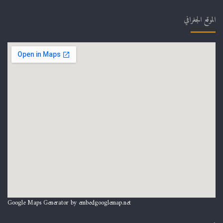
الموقع الجغرافي
Google Maps Generator by
embedgooglemap.net