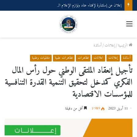
إعلان عن إستشارة لإقتناء عتاد ولوازم الإعلام الألي
القائمة
الرئيسية
/
إعلانات
/
أساتذة
أساتذة
إعلانات
اعلانات
تظاهرات
تظاهرات علمية
ملتقيات وطنية
تأجيل إنعقاد الملتقى الوطني حول رأس المال
الفكري كمدخل لتحقيق التنمية القدرة التنافسية
للمؤسسات الاقتصادية
11 أبريل 2023
1٬989
أقل من دقيقة