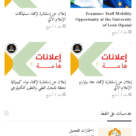
Erasmus+ Staff Mobility
إعلان عن إستشارة لإقتناء مستهلكات
Opportunity at the University
الإعلام الألي
of León (Spain)
منذ 3 أسابيع
منذ 3 أسابيع
إعلان عن إستشارة لإقتناء عتاد ولوازم
إعلان عن إستشارة لإقتناء مواد كيميائية
الإعلام الألي
متعلقة بالبحث العلمي والتطوير التكنولوجي
منذ 3 أسابيع
منذ 3 أسابيع
خدمــــات على الخـط
استمارات للتحميل