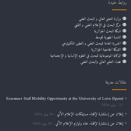
روابط مفيدة
وزارة التعليم العالي و البحث العلمي
مركز البحث في الإعلام العلمي و التقني
شبكة البحث الجزائرية
الندوة الجهوية للوسط
المديرية العامة للبحث العلمي و التطوير التكنولوجي
الشبكة الجامعية الجزائرية
الوكالة الموضوعاتية للبحث في العلوم الإنسانية و الإجتماعية
فضاء التعليم العالي والبحث العلمي
مقالات حديثة
Erasmus+ Staff Mobility Opportunity at the University of León (Spain)
22 يوليو 2026
إعلان عن إستشارة لإقتناء مستهلكات الإعلام الألي
20 يوليو 2026
إعلان عن إستشارة لإقتناء عتاد ولوازم الإعلام الألي
20 يوليو 2026