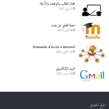
فضاء الطالب والموظف والأستاذ
2 أبريل 2022
منصة التعليم عن بعـــد
8 أكتوبر 2019
Demande d’accès à internet
31 أكتوبر 2021
البريد الإلكتروني
10 مارس 2021
الموقع الجغرافي