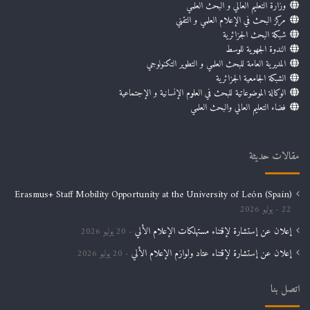
وزارة التعليم العالي و البحث العلمي
مركز البحث في الإعلام العلمي و التقني
شبكة البحث الجزائرية
الندوة الجهوية للوسط
المديرية العامة للبحث العلمي و التطوير التكنولوجي
الشبكة الجامعية الجزائرية
الوكالة الموضوعاتية للبحث في العلوم الإنسانية و الإجتماعية
فضاء التعليم العالي والبحث العلمي
مقالات حديثة
Erasmus+ Staff Mobility Opportunity at the University of León (Spain)
22 يوليو 2026
إعلان عن إستشارة لإقتناء مستهلكات الإعلام الألي
20 يوليو 2026
إعلان عن إستشارة لإقتناء عتاد ولوازم الإعلام الألي
20 يوليو 2026
اتصل بنا