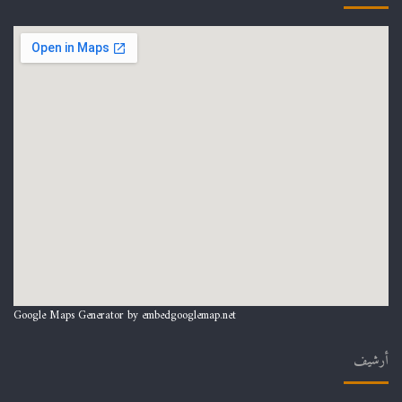
Google Maps Generator by
embedgooglemap.net
أرشيف