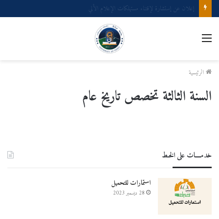
إعلان عن إستشارة لإقتناء عتاد ولوازم الإعلام الألي
القائمة
الرئيسية
السنة الثالثة تخصص تاريخ عام
خدمــــات على الخـط
استمارات للتحميل
28 ديسمبر 2023