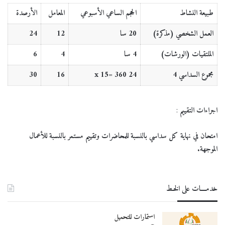
طبيعة النشاط
الحجم الساعي الأسبوعي
المعامل
الأرصدة
العمل الشخصي (مذكرة)
20 سا
12
24
الملتقيات (الورشات)
4 سا
4
6
مجموع السداسي 4
24
15= 360
x
16
30
اجراءات التقييم
:
امتحان في نهاية كل سداسي بالنسبة للمحاضرات وتقييم مستمر بالنسبة للأعمال
الموجهة.
خدمــــات على الخـط
استمارات للتحميل