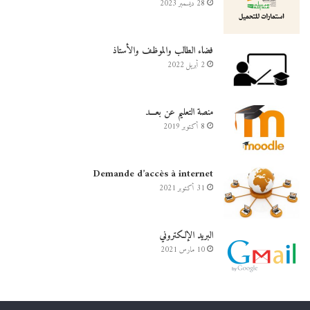
28 ديسمبر 2023
فضاء الطالب والموظف والأستاذ
2 أبريل 2022
منصة التعليم عن بعـــد
8 أكتوبر 2019
Demande d’accès à internet
31 أكتوبر 2021
البريد الإلكتروني
10 مارس 2021