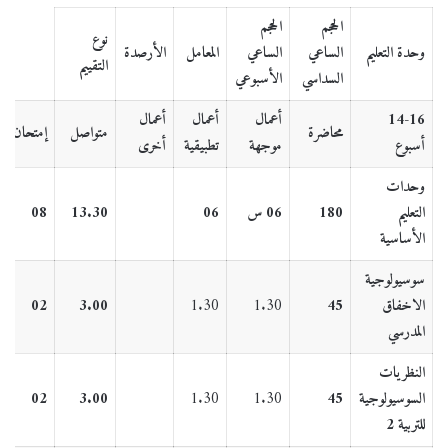
الحجم
الحجم
نوع
وحدة التعليم
الساعي
الساعي
المعامل
الأرصدة
التقييم
السداسي
الأسبوعي
14-16
أعمال
أعمال
أعمال
محاضرة
متواصل
إمتحان
أسبوع
موجهة
تطبيقية
أخرى
وحدات
التعليم
180
06 س
06
13.30
08
الأساسية
سوسيولوجية
الاخفاق
45
1.30
1.30
3.00
02
المدرسي
النظريات
السوسيولوجية
45
1.30
1.30
3.00
02
للتربية 2