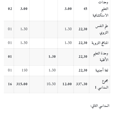
وحدات
التعليم
45
3.00
3.00
02
الاستكشافية
علم النفس
01
1.30
1.30
22,30
التربوي
المناهج التربوية
22,30
1.30
1.30
01
وحدة التعليم
01
1.30
22,30
الأفقية
لغة أجنبية
22,30
1.30
150
01
مجموع
16
315.00
10.30
12.00
337.30
السداسي 1
السداسي الثاني: