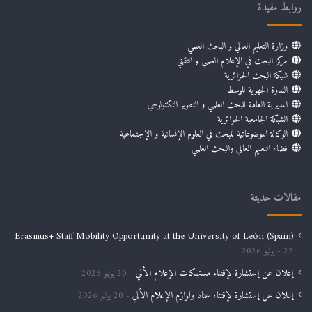
روابط مفيدة
وزارة التعليم العالي و البحث العلمي
مركز البحث في الإعلام العلمي و التقني
شبكة البحث الجزائرية
الندوة الجهوية للوسط
المديرية العامة للبحث العلمي و التطوير التكنولوجي
الشبكة الجامعية الجزائرية
الوكالة الموضوعاتية للبحث في العلوم الإنسانية و الإجتماعية
فضاء التعليم العالي والبحث العلمي
مقالات حديثة
Erasmus+ Staff Mobility Opportunity at the University of León (Spain)
22 يوليو 2026
إعلان عن إستشارة لإقتناء مستهلكات الإعلام الألي
20 يوليو 2026
إعلان عن إستشارة لإقتناء عتاد ولوازم الإعلام الألي
20 يوليو 2026