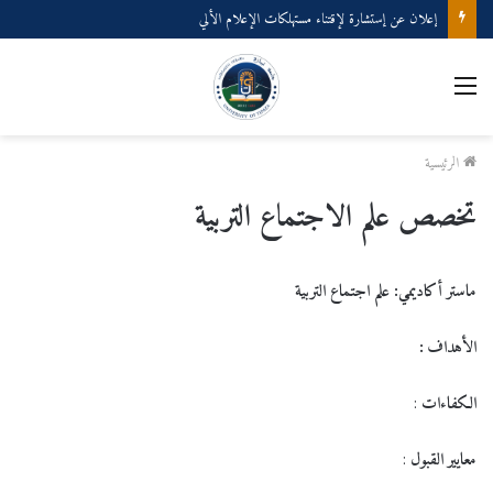
إعلان عن إستشارة لإقتناء عتاد ولوازم الإعلام الألي
القائمة
الرئيسية
تخصص علم الاجتماع التربية
ماستر أكاديمي:
علم اجتماع التربية
الأهداف
:
الكفاءات
:
معايير القبول
: