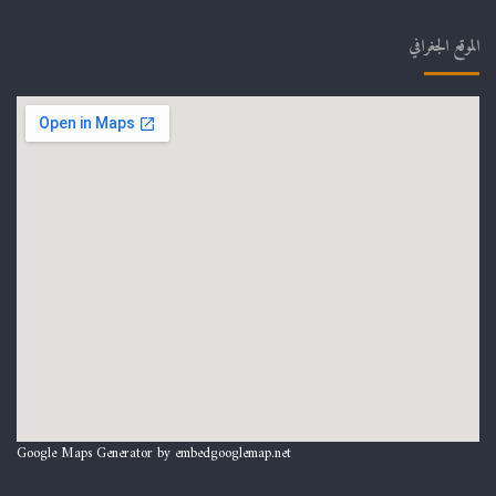
الموقع الجغرافي
Google Maps Generator by
embedgooglemap.net