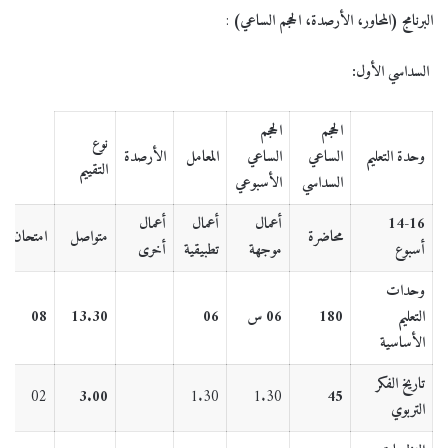
البرنامج (المحاور، الأرصدة، الحجم الساعي)
:
السداسي الأول:
الحجم
الحجم
نوع
وحدة التعليم
الساعي
الساعي
المعامل
الأرصدة
التقييم
السداسي
الأسبوعي
14-16
أعمال
أعمال
أعمال
محاضرة
متواصل
امتحان
أسبوع
موجهة
تطبيقية
أخرى
وحدات
التعليم
180
06 س
06
13.30
08
الأساسية
تاريخ الفكر
02
3.00
1.30
1.30
45
التربوي