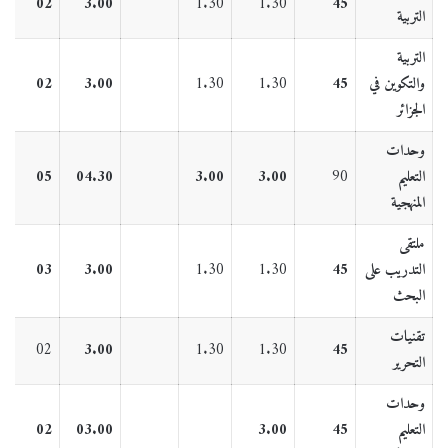
5
02
3.00
1.30
1.30
45
التربية
التربية
والتكوين في
45
1.30
1.30
3.00
02
5
الجزائر
وحدات
التعليم
90
3.00
3.00
04.30
05
7
المنهجية
ملتقى
التدريب على
45
1.30
1.30
3.00
03
4
البحث
تقنيات
3
02
3.00
1.30
1.30
45
التحرير
وحدات
التعليم
45
3.00
03.00
02
2