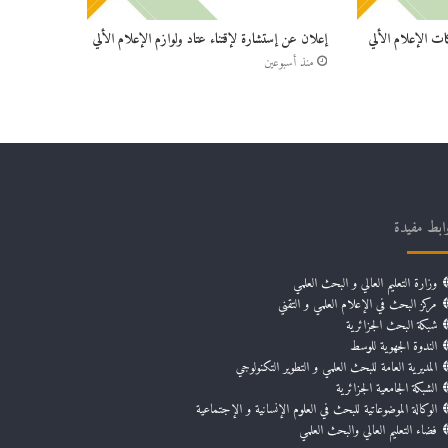
ات الإعلام الألي
إعلان عن إستشارة لإقتناء عتاد ولوازم الإعلام الألي
منذ أسبوعين
ابط مفيدة
وزارة التعليم العالي و البحث العلمي
مركز البحث في الإعلام العلمي و التقني
شبكة البحث الجزائرية
الندوة الجهوية للوسط
المديرية العامة للبحث العلمي و التطوير التكنولوجي
الشبكة الجامعية الجزائرية
الوكالة الموضوعاتية للبحث في العلوم الإنسانية و الإجتماعية
فضاء التعليم العالي والبحث العلمي