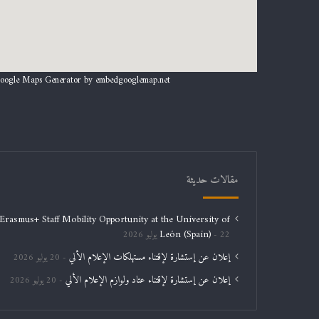
oogle Maps Generator by
embedgooglemap.net
مقالات حديثة
Erasmus+ Staff Mobility Opportunity at the University of
León (Spain)
22 يوليو 2026
إعلان عن إستشارة لإقتناء مستهلكات الإعلام الألي
20 يوليو 2026
إعلان عن إستشارة لإقتناء عتاد ولوازم الإعلام الألي
20 يوليو 2026