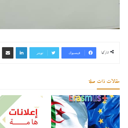
لينكدإن
مشاركة 
شاركها
فيسبوك
تويتر
مقالات ذات صلة