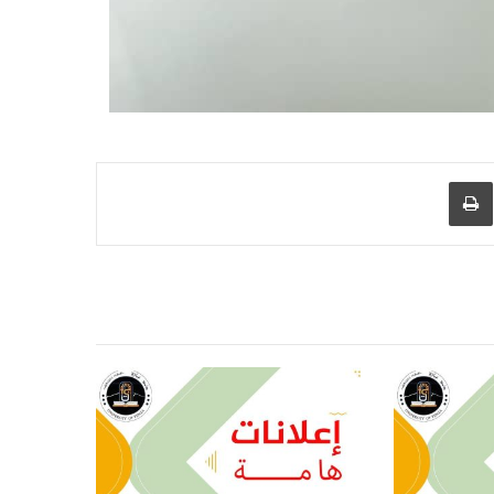
عبر البريد
طباعة