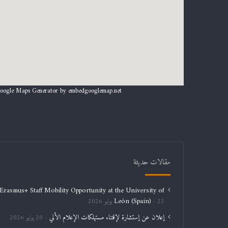
oogle Maps Generator by
embedgooglemap.net
مقالات حديثة
Erasmus+ Staff Mobility Opportunity at the University of
León (Spain)
22 يوليو 2026
إعلان عن إستشارة لإقتناء مستهلكات الإعلام الألي
20 يوليو 2026