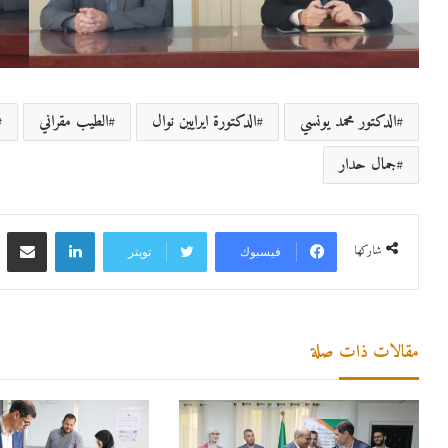
الدكتور محمد يونسي
الدكتورة ايرايين نوال
الطيب مقراني
جمال حدار
لينكدإن
مشاركة 
شاركها
فيسبوك
تويتر
مقالات ذات صلة