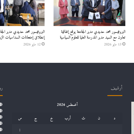
البروفيسور محمد حديدي مدير الجامعة يوقع إتفاقية
البروفيسور محمد حديدي مدير الج
تعاون مع السيد مدير المدرسة العليا للعلوم السياسية
إنطلاق إمتحانات السداسيات الزو
13 مايو 2026
12 مايو 2026
أرشيف
رو
أغسطس 2026
د
ن
ث
أرب
خ
ج
س
1