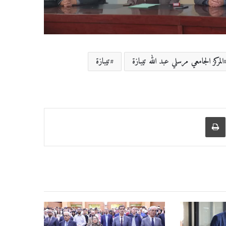
المركز الجامعي مرسلي عبد الله تيبازة
تيبازة
عبر البريد
طباعة