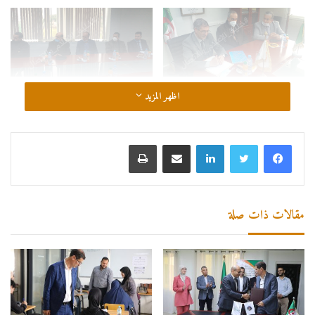
اظهر المزيد
لينكدإن
مشاركة عبر البريد
طباعة
الدكتور محمد يونسي
المركز الجامعي مرسلي عبد الله تيبازة
مقالات ذات صلة
تيبازة