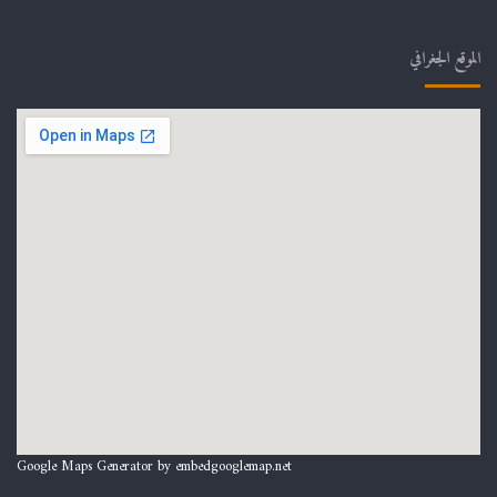
الموقع الجغرافي
Google Maps Generator by
embedgooglemap.net