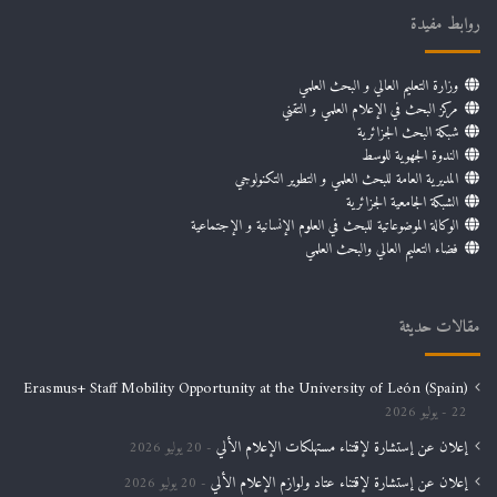
روابط مفيدة
وزارة التعليم العالي و البحث العلمي
مركز البحث في الإعلام العلمي و التقني
شبكة البحث الجزائرية
الندوة الجهوية للوسط
المديرية العامة للبحث العلمي و التطوير التكنولوجي
الشبكة الجامعية الجزائرية
الوكالة الموضوعاتية للبحث في العلوم الإنسانية و الإجتماعية
فضاء التعليم العالي والبحث العلمي
مقالات حديثة
Erasmus+ Staff Mobility Opportunity at the University of León (Spain)
22 يوليو 2026
إعلان عن إستشارة لإقتناء مستهلكات الإعلام الألي
20 يوليو 2026
إعلان عن إستشارة لإقتناء عتاد ولوازم الإعلام الألي
20 يوليو 2026