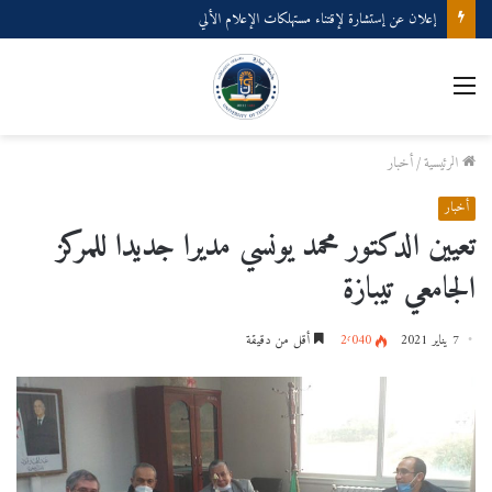
إعلان عن إستشارة لإقتناء مستهلكات الإعلام الألي
القائمة
الرئيسية
/
أخبار
أخبار
تعيين الدكتور محمد يونسي مديرا جديدا للمركز
الجامعي تيبازة
7 يناير 2021
2٬040
أقل من دقيقة