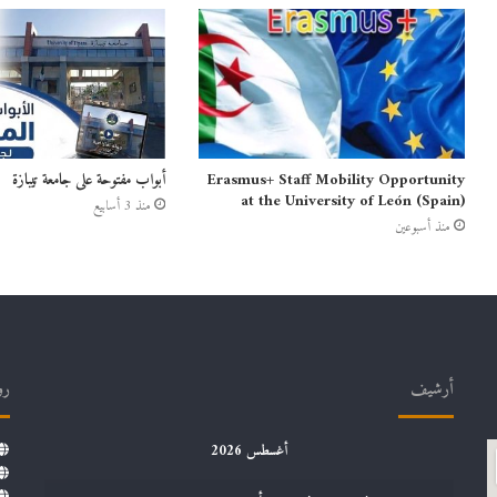
Erasmus+ Staff Mobility Opportunity
أبواب مفتوحة على جامعة تيبازة
at the University of León (Spain)
منذ 3 أسابيع
منذ أسبوعين
أرشيف
رو
أغسطس 2026