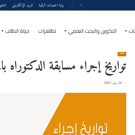
بوابة المنصات الرقمية
البريد الإلكتروني
التعل
ات
التكوين والبحث العلمي
تظاهرات
حياة الطالب
الرئيسية
/
إعلانات
/
طلبة
/
تواريخ إجراء مسابقة الدكتوراه بالمركز الجامعي تيبازة
طلبة
تواريخ إجراء مسابقة الدكتوراه بالم
26 يناير 2021