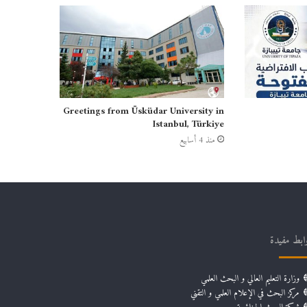
Greetings from Üsküdar University in
Istanbul, Türkiye
منذ 4 أسابيع
ابط مفيدة
وزارة التعليم العالي و البحث العلمي
مركز البحث في الإعلام العلمي و التقني