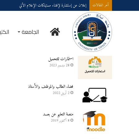
إعلان عن إستشارة لإقتناء مستهلكات الإعلام الألي
آخر المقالات
الرئيسية
الجامعة
الكلي
خدمــــات على الخـط
استمارات للتحميل
28 ديسمبر 2023
فضاء الطالب والموظف والأستاذ
2 أبريل 2022
منصة التعليم عن بعـــد
8 أكتوبر 2019