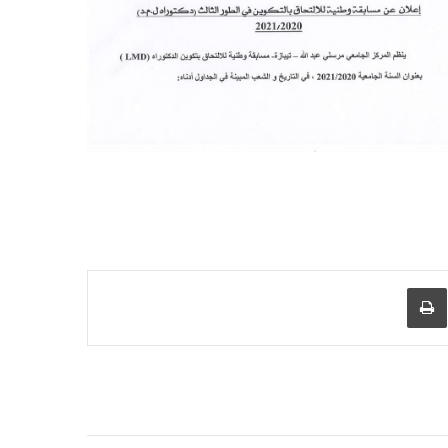
عبر البريد
طباعة