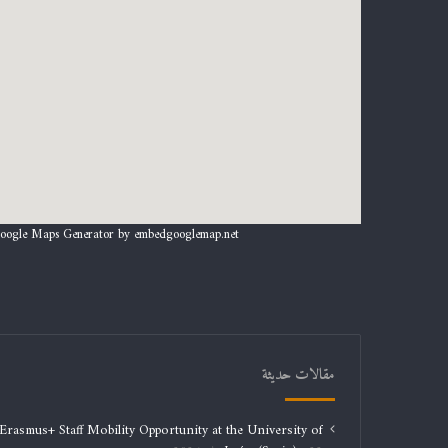
oogle Maps Generator by
embedgooglemap.net
مقالات حديثة
Erasmus+ Staff Mobility Opportunity at the University of