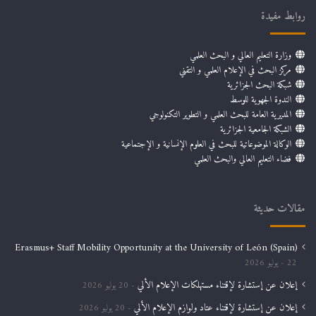
روابط مفيدة
وزارة التعليم العالي و البحث العلمي
مركز البحث في الإعلام العلمي و التقني
شبكة البحث الجزائرية
الندوة الجهوية للوسط
المديرية العامة للبحث العلمي و التطوير التكنولوجي
الشبكة الجامعية الجزائرية
الوكالة الموضوعاتية للبحث في العلوم الإنسانية و الإجتماعية
فضاء التعليم العالي والبحث العلمي
مقالات حديثة
Erasmus+ Staff Mobility Opportunity at the University of León (Spain)
22 يوليو 2026
إعلان عن إستشارة لإقتناء مستهلكات الإعلام الألي
20 يوليو 2026
إعلان عن إستشارة لإقتناء عتاد ولوازم الإعلام الألي
20 يوليو 2026