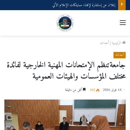
إعلان عن إستشارة لإقتناء مستهلكات الإعلام الألي
القائمة
الرئيسية
/
أحداث
أحداث
جامعةتنظم الإمتحانات المهنية الخارجية لفائدة
مختلف المؤسسات والهيئات العمومية
14 فبراير 2026
652
أقل من دقيقة