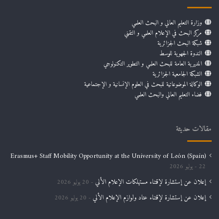
وزارة التعليم العالي و البحث العلمي
مركز البحث في الإعلام العلمي و التقني
شبكة البحث الجزائرية
الندوة الجهوية للوسط
المديرية العامة للبحث العلمي و التطوير التكنولوجي
الشبكة الجامعية الجزائرية
الوكالة الموضوعاتية للبحث في العلوم الإنسانية و الإجتماعية
فضاء التعليم العالي والبحث العلمي
مقالات حديثة
Erasmus+ Staff Mobility Opportunity at the University of León (Spain)
22 يوليو 2026
إعلان عن إستشارة لإقتناء مستهلكات الإعلام الألي
20 يوليو 2026
إعلان عن إستشارة لإقتناء عتاد ولوازم الإعلام الألي
20 يوليو 2026