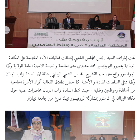
تحت إشراف السيد رئيس المجلس الشعبي إنطلقت فعاليات الأيام المفتوحة على المكتبة
البرلمانية بحضور البروفيسور محمد حديدي مدير الجامعة والسيدة الامينة العامة للولاية وكذا
البروفيسور رابح منزر مدير التشريع بالمجلس الشعبي الوطني إضافة الى السادة نواب البرلمان
وكذا ممثلي السلطات المدنية و الأمنية كما حضر إنطلاق الفعالية أفراد الأسرة الجامعية
من أساتذة وموظفين وطلبة . حيث نشط السادة نواب البرلمان محاضرات علمية حول
مكانة البرلمان في الدستور بمشاركة البروفيسور نبيلة لدرع من جامعة تيبازة٫