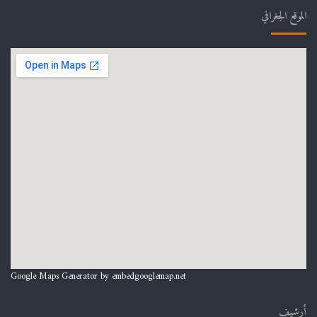
الموقع الجغرافي
Google Maps Generator by
embedgooglemap.net
أرشيف