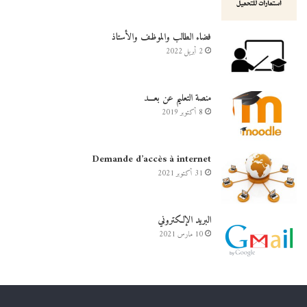
فضاء الطالب والموظف والأستاذ
2 أبريل 2022
منصة التعليم عن بعـــد
8 أكتوبر 2019
Demande d’accès à internet
31 أكتوبر 2021
البريد الإلكتروني
10 مارس 2021