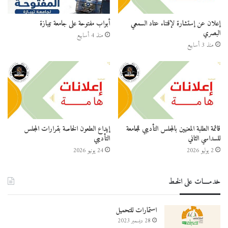
إعلان عن إستشارة لإقتناء عتاد السمعي
أبواب مفتوحة على جامعة تيبازة
البصري
منذ 4 أسابيع
منذ 3 أسابيع
قائمة الطلبة المعنيين بالمجلس التأديبي للجامعة
إيداع الطعون الخاصة بقرارات المجلس
للسداسي الثاني
التأديبي
2 يوليو 2026
24 يونيو 2026
خدمــــات على الخـط
استمارات للتحميل
28 ديسمبر 2023