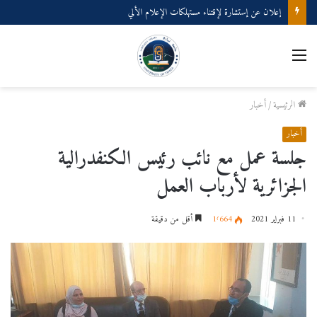
إعلان عن إستشارة لإقتناء مستهلكات الإعلام الألي
القائمة
الرئيسية
/
أخبار
أخبار
جلسة عمل مع نائب رئيس الكنفدرالية
الجزائرية لأرباب العمل
11 فبراير 2021
1٬664
أقل من دقيقة