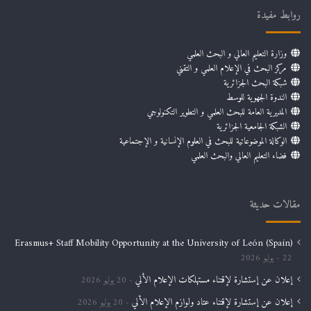
روابط مفيدة
وزارة التعليم العالي و البحث العلمي
مركز البحث في الإعلام العلمي و التقني
شبكة البحث الجزائرية
الندوة الجهوية للوسط
المديرية العامة للبحث العلمي و التطوير التكنولوجي
الشبكة الجامعية الجزائرية
الوكالة الموضوعاتية للبحث في العلوم الإنسانية و الإجتماعية
فضاء التعليم العالي والبحث العلمي
مقالات حديثة
Erasmus+ Staff Mobility Opportunity at the University of León (Spain)
22 يوليو 2026
إعلان عن إستشارة لإقتناء مستهلكات الإعلام الألي
20 يوليو 2026
إعلان عن إستشارة لإقتناء عتاد ولوازم الإعلام الألي
20 يوليو 2026