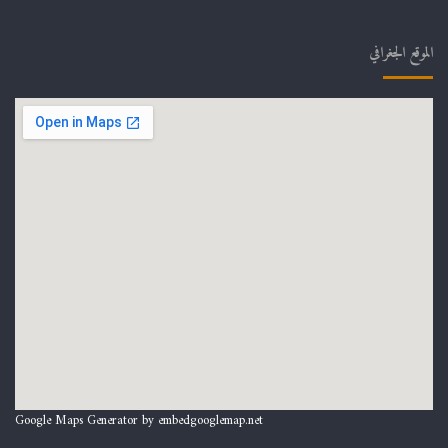
الموقع الجغرافي
Google Maps Generator by
embedgooglemap.net