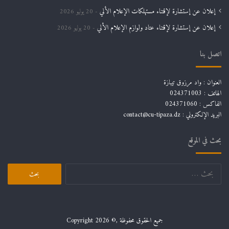
إعلان عن إستشارة لإقتناء مستهلكات الإعلام الألي
20 يوليو 2026
إعلان عن إستشارة لإقتناء عتاد ولوازم الإعلام الألي
20 يوليو 2026
اتصل بنا
العنوان : واد مرزوق تيبازة
الهاتف : 024371003
الفاكس : 024371060
البريد الإلكتروني :
contact@cu-tipaza.dz
بحث في الموقع
البحث
عن:
جميع الحقوق محفوظة ,© Copyright 2026