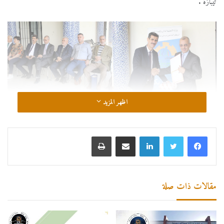
تيبازة .
اظهر المزيد
لينكدإن
مشاركة عبر البريد
طباعة
مقالات ذات صلة