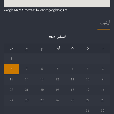
Google Maps Generator by
embedgooglemap.net
أرشيف
أغسطس 2026
د
ن
ث
أرب
خ
ج
س
1
8
7
6
5
4
3
2
15
14
13
12
11
10
9
22
21
20
19
18
17
16
29
28
27
26
25
24
23
31
30