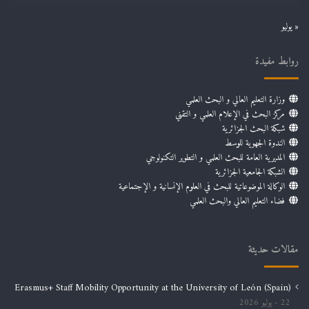
« يوليو
روابط مفيدة
وزارة التعليم العالي و البحث العلمي
مركز البحث في الإعلام العلمي و التقني
شبكة البحث الجزائرية
الندوة الجهوية للوسط
المديرية العامة للبحث العلمي و التطوير التكنولوجي
الشبكة الجامعية الجزائرية
الوكالة الموضوعاتية للبحث في العلوم الإنسانية و الإجتماعية
فضاء التعليم العالي والبحث العلمي
مقالات حديثة
Erasmus+ Staff Mobility Opportunity at the University of León (Spain)
22 يوليو 2026