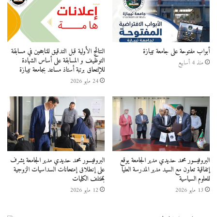
أبواب مفتوحة على جامعة تيبازة
النتائج الأولية قبل التدقيق للناجحين في مسابقة
التوظيف و المسابقة على أساس الشهادة
منذ 4 أسابيع
للإلتحاق برتبة أستاذ مساعد بجامعة تيبازة
24 مايو 2026
البروفيسور محمد حديدي مدير الجامعة يوقع
البروفيسور محمد حديدي مدير الجامعة يشرف
إتفاقية تعاون مع السيد مدير المدرسة العليا
على إنطلاق إمتحانات السداسيات الزوجية
للعلوم السياسية
بمختلف الكليات
13 مايو 2026
12 مايو 2026