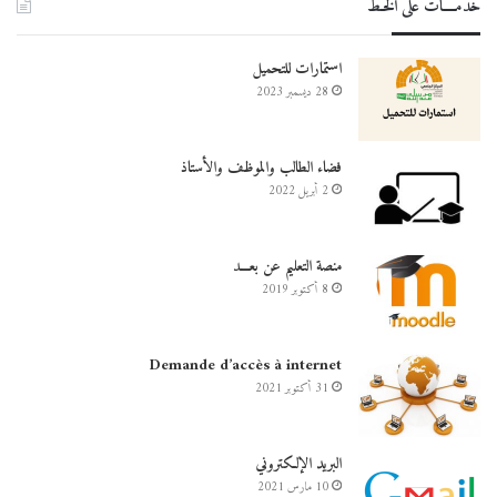
خدمــــات على الخـط
المركز الجامعي مرسلي عبد الله تيبازة
تيبازة
استمارات للتحميل
28 ديسمبر 2023
فضاء الطالب والموظف والأستاذ
2 أبريل 2022
منصة التعليم عن بعـــد
8 أكتوبر 2019
Demande d’accès à internet
31 أكتوبر 2021
البريد الإلكتروني
10 مارس 2021