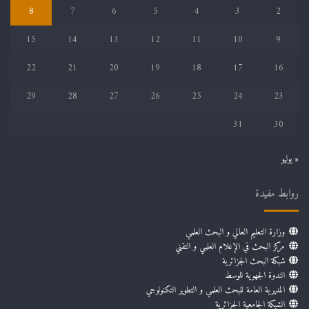
8
7
6
5
4
3
2
15
14
13
12
11
10
9
22
21
20
19
18
17
16
29
28
27
26
25
24
23
31
30
« يوليو
روابط مفيدة
وزارة التعليم العالي و البحث العلمي
مركز البحث في الإعلام العلمي و التقني
شبكة البحث الجزائرية
الندوة الجهوية للوسط
المديرية العامة للبحث العلمي و التطوير التكنولوجي
الشبكة الجامعية الجزائرية