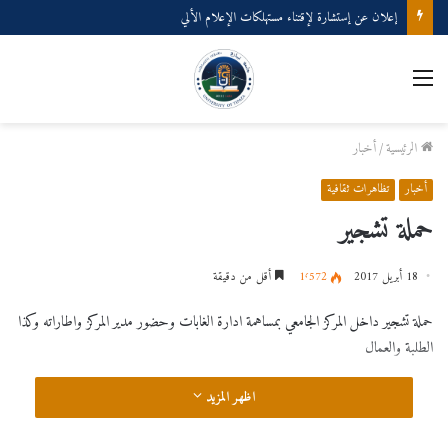
إعلان عن إستشارة لإقتناء مستهلكات الإعلام الألي
القائمة
الرئيسية
/
أخبار
أخبار
تظاهرات ثقافية
حملة تشجير
18 أبريل 2017
1٬572
أقل من دقيقة
حملة تشجير داخل المركز الجامعي بمساهمة ادارة الغابات وحضور مدير المركز واطاراته وكذا
الطلبة والعمال
اظهر المزيد