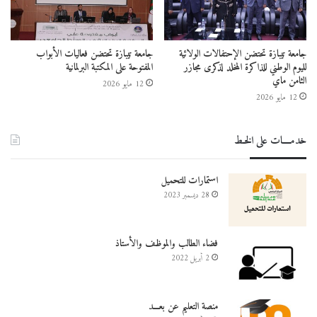
جامعة تيبازة تحتضن الإحتفالات الولائية
جامعة تيبازة تحتضن فعاليات الأبواب
لليوم الوطني للذاكرة المخلد لذكرى مجازر
المفتوحة على المكتبة البرلمانية
الثامن ماي
12 مايو 2026
12 مايو 2026
خدمــــات على الخـط
استمارات للتحميل
28 ديسمبر 2023
فضاء الطالب والموظف والأستاذ
2 أبريل 2022
منصة التعليم عن بعـــد