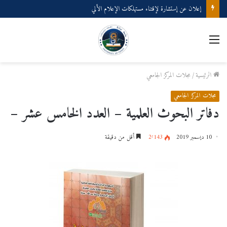
إعلان عن إستشارة لإقتناء مستهلكات الإعلام الألي
الرئيسية
/
مجلات المركز الجامعي
مجلات المركز الجامعي
دفاتر البحوث العلمية – العدد الخامس عشر –
10 ديسمبر 2019
2٬143
أقل من دقيقة