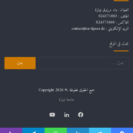
العنوان : واد مرزوق تيبازة
الهاتف : 024371003
الفاكس : 024371060
البريد الإلكتروني :
contact@cu-tipaza.dz
بحث في الموقع
جميع الحقوق محفوظة ,© Copyright 2026
جامعة تيبازة