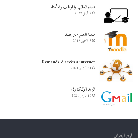
فضاء الطالب والموظف والأستاذ
2 أبريل 2022
منصة التعليم عن بعـــد
8 أكتوبر 2019
Demande d’accès à internet
31 أكتوبر 2021
البريد الإلكتروني
10 مارس 2021
الموقع الجغرافي