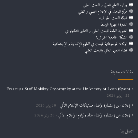
وزارة التعليم العالي و البحث العلمي
مركز البحث في الإعلام العلمي و التقني
شبكة البحث الجزائرية
الندوة الجهوية للوسط
المديرية العامة للبحث العلمي و التطوير التكنولوجي
الشبكة الجامعية الجزائرية
الوكالة الموضوعاتية للبحث في العلوم الإنسانية و الإجتماعية
فضاء التعليم العالي والبحث العلمي
مقالات حديثة
Erasmus+ Staff Mobility Opportunity at the University of León (Spain)
22 يوليو 2026
إعلان عن إستشارة لإقتناء مستهلكات الإعلام الألي
20 يوليو 2026
إعلان عن إستشارة لإقتناء عتاد ولوازم الإعلام الألي
20 يوليو 2026
اتصل بنا