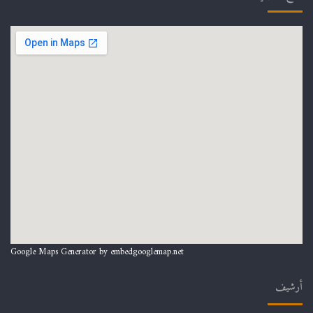
Google Maps Generator by
embedgooglemap.net
أرشيف