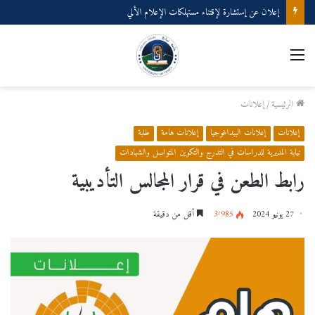
إعلان عن إستشارة لإقتناء مستهلكات الإعلام الألي
القائمة
الرئيسية
/
إعلانات
إعلانات
إعلانات البيداغوجيا
إعلانات هامة
طلبة
نيابة المديرية للدراسات في التدرج والتكوين المتواصل والشهادات
رابط الطعن في قرار المجالس التأديبية
27 يونيو 2024
3٬985
أقل من دقيقة