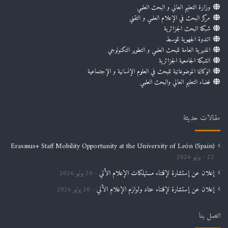
وزارة التعليم العالي و البحث العلمي
مركز البحث في الإعلام العلمي و التقني
شبكة البحث الجزائرية
الندوة الجهوية للوسط
المديرية العامة للبحث العلمي و التطوير التكنولوجي
الشبكة الجامعية الجزائرية
الوكالة الموضوعاتية للبحث في العلوم الإنسانية و الإجتماعية
فضاء التعليم العالي والبحث العلمي
مقالات حديثة
Erasmus+ Staff Mobility Opportunity at the University of León (Spain)
22 يوليو 2026
إعلان عن إستشارة لإقتناء مستهلكات الإعلام الألي
20 يوليو 2026
إعلان عن إستشارة لإقتناء عتاد ولوازم الإعلام الألي
20 يوليو 2026
اتصل بنا