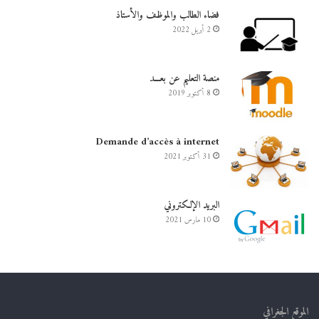
فضاء الطالب والموظف والأستاذ
2 أبريل 2022
منصة التعليم عن بعـــد
8 أكتوبر 2019
Demande d’accès à internet
31 أكتوبر 2021
البريد الإلكتروني
10 مارس 2021
الموقع الجغرافي