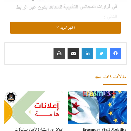
اظهر المزيد
لينكدإن
مشاركة عبر البريد
طباعة
مقالات ذات صلة
رابط الطعن في قرار المجلس التأديبي
Erasmus+ Staff Mobility
إعلان عن إستشارة لإقتناء مستهلكات