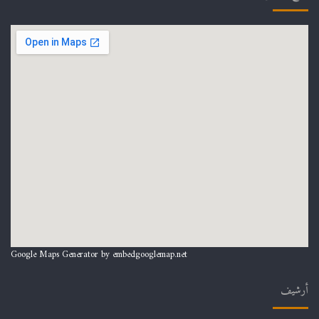
Google Maps Generator by
embedgooglemap.net
أرشيف