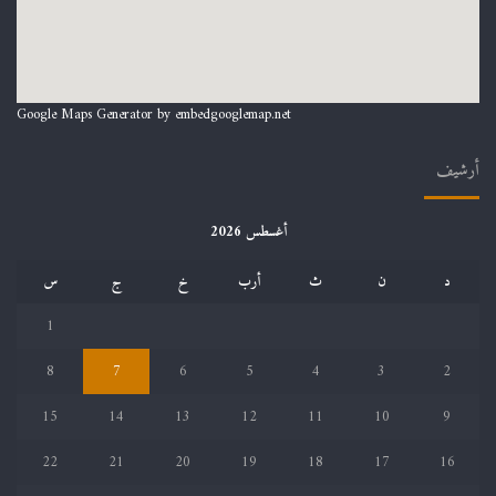
Google Maps Generator by
embedgooglemap.net
أرشيف
أغسطس 2026
د
ن
ث
أرب
خ
ج
س
1
8
7
6
5
4
3
2
15
14
13
12
11
10
9
22
21
20
19
18
17
16