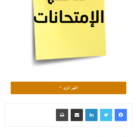
اظهر المزيد
لينكدإن
مشاركة عبر البريد
طباعة