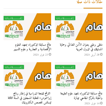
مقالات ذات صلة
ملتقى وطني بعنوان الأمن الغذائي وحماية
نتائج مسابقة الدكتوراه بمعهد العلوم
المستهلك في الدول العربية
الإقتصادية و التجارية و علوم التسيير
28 أبريل 2025
23 فبراير 2025
نتائج مسابقة الدكتوراه لمعهد علوم الطبيعة
الترشح للمنحة الدراسية في إطار برنامج
والحياة بالمركز الجامعي تيبازة
إيراسموس+ للطلبة المسجلين في السنة الثالثة
ليسانس تخصص الكترونيك
14 فبراير 2025