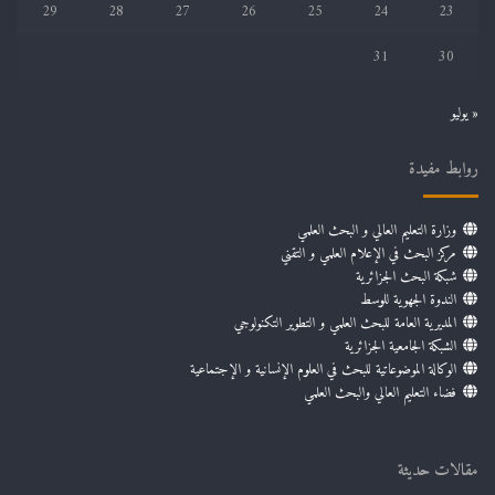
29
28
27
26
25
24
23
31
30
« يوليو
روابط مفيدة
وزارة التعليم العالي و البحث العلمي
مركز البحث في الإعلام العلمي و التقني
شبكة البحث الجزائرية
الندوة الجهوية للوسط
المديرية العامة للبحث العلمي و التطوير التكنولوجي
الشبكة الجامعية الجزائرية
الوكالة الموضوعاتية للبحث في العلوم الإنسانية و الإجتماعية
فضاء التعليم العالي والبحث العلمي
مقالات حديثة