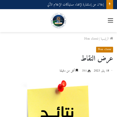
إعلان عن إستشارة لإقتناء مستهلكات الإعلام الألي
القائمة
الرئيسية
/
Non classé
Non classé
عرض النقاط
18 يناير 2023
351
أقل من دقيقة