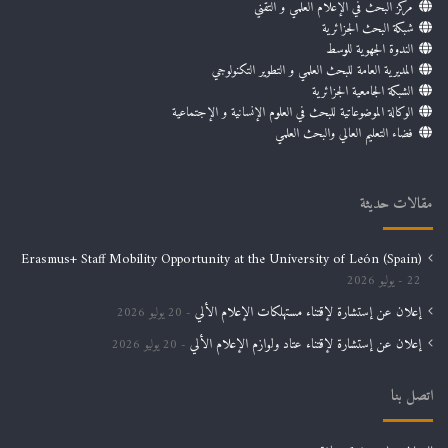
مركز البحث في الإعلام العلمي و التقني
شبكة البحث الجزائرية
الندوة الجهوية للوسط
المديرية العامة للبحث العلمي و التطوير التكنولوجي
الشبكة الجامعية الجزائرية
الوكالة الموضوعاتية للبحث في العلوم الإنسانية و الإجتماعية
فضاء التعليم العالي والبحث العلمي
مقالات حديثة
Erasmus+ Staff Mobility Opportunity at the University of León (Spain)
22 يوليو 2026
إعلان عن إستشارة لإقتناء مستهلكات الإعلام الألي
20 يوليو 2026
إعلان عن إستشارة لإقتناء عتاد ولوازم الإعلام الألي
20 يوليو 2026
اتصل بنا