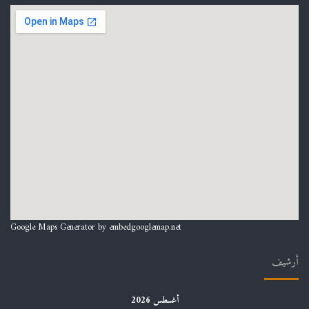
Google Maps Generator by
embedgooglemap.net
أرشيف
أغسطس 2026