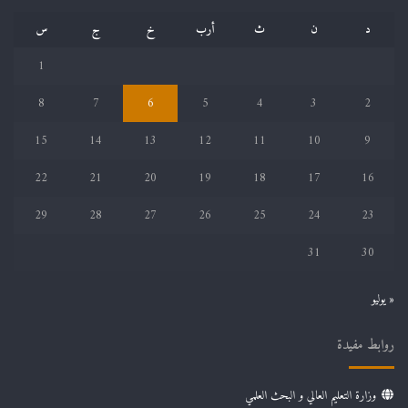
د
ن
ث
أرب
خ
ج
س
1
8
7
6
5
4
3
2
15
14
13
12
11
10
9
22
21
20
19
18
17
16
29
28
27
26
25
24
23
31
30
« يوليو
روابط مفيدة
وزارة التعليم العالي و البحث العلمي