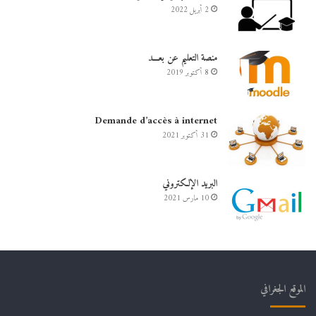
2 أبريل 2022
منصة التعليم عن بعـــد
8 أكتوبر 2019
Demande d’accès à internet
31 أكتوبر 2021
البريد الإلكتروني
10 مارس 2021
الموقع الجغرافي