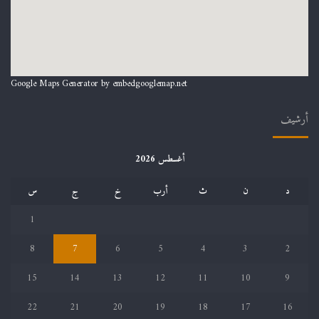
Google Maps Generator by
embedgooglemap.net
أرشيف
أغسطس 2026
د
ن
ث
أرب
خ
ج
س
1
8
7
6
5
4
3
2
15
14
13
12
11
10
9
22
21
20
19
18
17
16