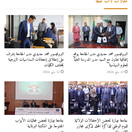
مقالات ذات صلة
البروفيسور محمد حديدي مدير الجامعة يوقع
البروفيسور محمد حديدي مدير الجامعة يشرف
إتفاقية تعاون مع السيد مدير المدرسة العليا
على إنطلاق إمتحانات السداسيات الزوجية
للعلوم السياسية
بمختلف الكليات
13 مايو 2026
12 مايو 2026
جامعة تيبازة تحتضن الإحتفالات الولائية
جامعة تيبازة تحتضن فعاليات الأبواب
لليوم الوطني للذاكرة المخلد لذكرى مجازر
المفتوحة على المكتبة البرلمانية
الثامن ماي