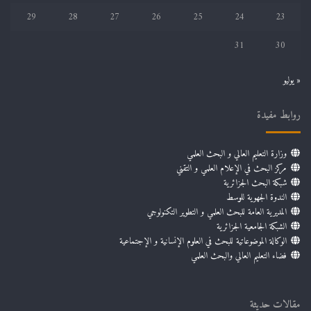
29
28
27
26
25
24
23
31
30
« يوليو
روابط مفيدة
وزارة التعليم العالي و البحث العلمي
مركز البحث في الإعلام العلمي و التقني
شبكة البحث الجزائرية
الندوة الجهوية للوسط
المديرية العامة للبحث العلمي و التطوير التكنولوجي
الشبكة الجامعية الجزائرية
الوكالة الموضوعاتية للبحث في العلوم الإنسانية و الإجتماعية
فضاء التعليم العالي والبحث العلمي
مقالات حديثة