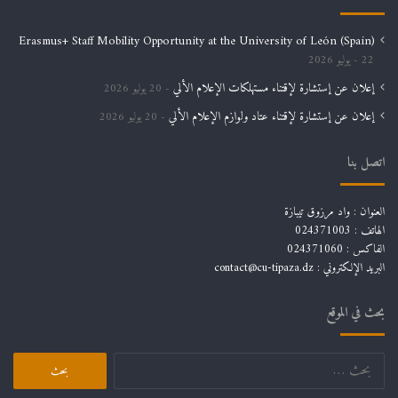
Erasmus+ Staff Mobility Opportunity at the University of León (Spain)
22 يوليو 2026
إعلان عن إستشارة لإقتناء مستهلكات الإعلام الألي
20 يوليو 2026
إعلان عن إستشارة لإقتناء عتاد ولوازم الإعلام الألي
20 يوليو 2026
اتصل بنا
العنوان : واد مرزوق تيبازة
الهاتف : 024371003
الفاكس : 024371060
البريد الإلكتروني :
contact@cu-tipaza.dz
بحث في الموقع
البحث
عن: