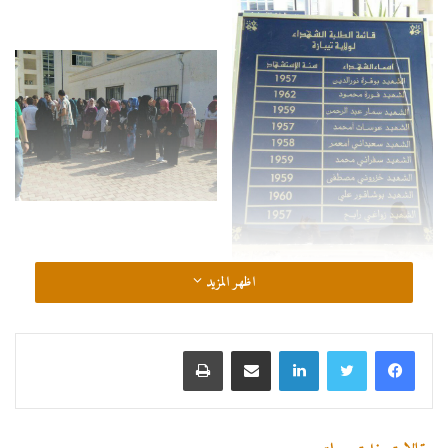
اظهر المزيد
لينكدإن
مشاركة عبر البريد
طباعة