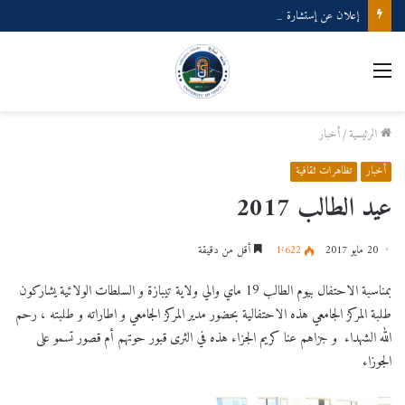
إعلان عن إستشارة لإقتناء عتاد ولوازم الإعلام الألي
القائمة
الرئيسية
/
أخبار
أخبار
تظاهرات ثقافية
عيد الطالب 2017
20 مايو 2017
1٬622
أقل من دقيقة
بمناسبة الاحتفال بيوم الطالب 19 ماي والي ولاية تيبازة و السلطات الولائية يشاركون
طلبة المركز الجامعي هذه الاحتفالية بحضور مدير المركز الجامعي و اطاراته و طلبته ، رحم
الله الشهداء و جزاهم عنا كريم الجزاء هذه في الثرى قبور حوتهم أم قصور تسمو على
الجوزاء