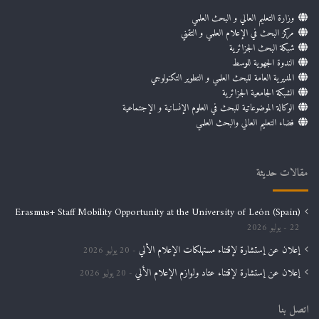
وزارة التعليم العالي و البحث العلمي
مركز البحث في الإعلام العلمي و التقني
شبكة البحث الجزائرية
الندوة الجهوية للوسط
المديرية العامة للبحث العلمي و التطوير التكنولوجي
الشبكة الجامعية الجزائرية
الوكالة الموضوعاتية للبحث في العلوم الإنسانية و الإجتماعية
فضاء التعليم العالي والبحث العلمي
مقالات حديثة
Erasmus+ Staff Mobility Opportunity at the University of León (Spain)
22 يوليو 2026
إعلان عن إستشارة لإقتناء مستهلكات الإعلام الألي
20 يوليو 2026
إعلان عن إستشارة لإقتناء عتاد ولوازم الإعلام الألي
20 يوليو 2026
اتصل بنا