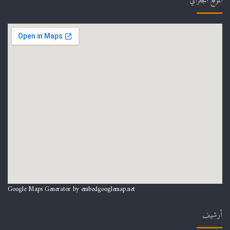
الموقع الجغرافي
Google Maps Generator by
embedgooglemap.net
أرشيف