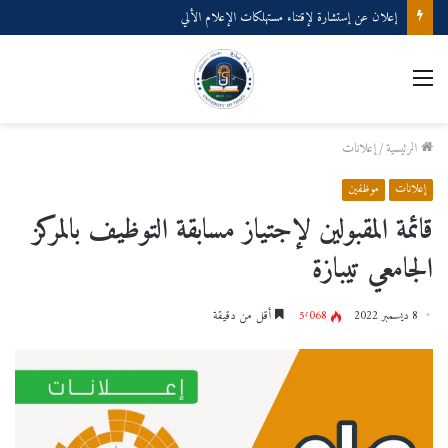
إعلان عن إستشارة لإقتناء مستهلكات الإعلام الألي
القائمة
الرئيسية
/
إعلانات
إعلانات
موظفين
قائمة المقبولين لإجتياز مسابقة التوظيف بالمركز
الجامعي تيبازة
8 ديسمبر 2022
5٬068
أقل من دقيقة