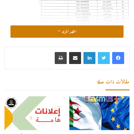
اظهر المزيد
لينكدإن
مشاركة عبر البريد
طباعة
مقالات ذات صلة